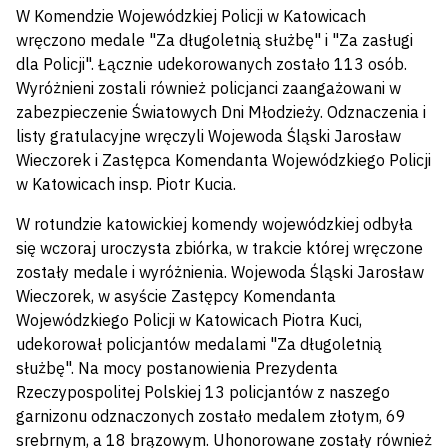
W Komendzie Wojewódzkiej Policji w Katowicach
wręczono medale "Za długoletnią służbę" i "Za zasługi
dla Policji". Łącznie udekorowanych zostało 113 osób.
Wyróżnieni zostali również policjanci zaangażowani w
zabezpieczenie Światowych Dni Młodzieży. Odznaczenia i
listy gratulacyjne wręczyli Wojewoda Śląski Jarosław
Wieczorek i Zastępca Komendanta Wojewódzkiego Policji
w Katowicach insp. Piotr Kucia.
W rotundzie katowickiej komendy wojewódzkiej odbyła
się wczoraj uroczysta zbiórka, w trakcie której wręczone
zostały medale i wyróżnienia. Wojewoda Śląski Jarosław
Wieczorek, w asyście Zastępcy Komendanta
Wojewódzkiego Policji w Katowicach Piotra Kuci,
udekorował policjantów medalami "Za długoletnią
służbę". Na mocy postanowienia Prezydenta
Rzeczypospolitej Polskiej 13 policjantów z naszego
garnizonu odznaczonych zostało medalem złotym, 69
srebrnym, a 18 brązowym. Uhonorowane zostały również