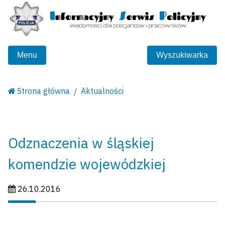
Menu
Wyszukiwarka
Strona główna
Aktualności
Odznaczenia w śląskiej
komendzie wojewódzkiej
Data publikacji:
26.10.2016