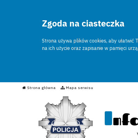
Zgoda na ciasteczka
Strona używa plików cookies, aby ułatwić To
na ich użycie oraz zapisanie w pamięci urz
Informacyjny Serwis Poli
Strona główna
Mapa serwisu