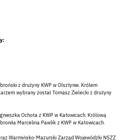
ny:
broński z drużyny KWP w Olsztynie. Królem
karzem wybrany został Tomasz Zielecki z drużyny
Agnieszka Ochota z KWP w Katowicach. Królową
 broniła Marcelina Pawlik z KWP w Katowicach.
e oraz Warmińsko-Mazurski Zarząd Wojewódzki NSZZ