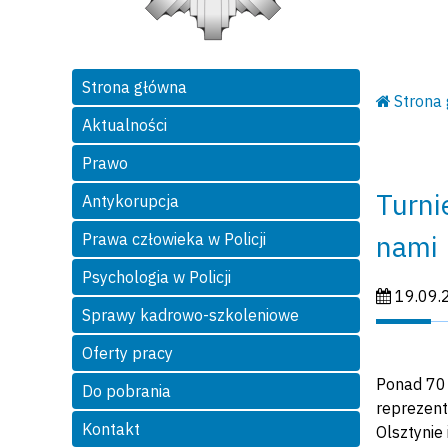
Strona główna
Strona
Aktualności
Prawo
Turni
Antykorupcja
nami
Prawa człowieka w Policji
Psychologia w Policji
Data publi
19.09.
Sprawy kadrowo-szkoleniowe
Oferty pracy
Ponad 70 
Do pobrania
reprezent
Kontakt
Olsztynie