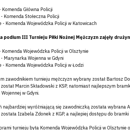
 - Komenda Główna Policji
e - Komenda Stołeczna Policji
ce - Komenda Wojewódzka Policji w Katowicach
a podium III Turnieju Piłki Nożnej Mężczyzn zajęły druży
 - Komenda Wojewódzka Policji w Olsztynie
e - Marynarka Wojenna w Gdyni
ce - Komenda Wojewódzka Policji w Łodzi
m zawodnikiem turnieju mężczyzn wybrany został Bartosz Do
 został Marcin Składowski z KSP, natomiast najlepszym bram
 Wojennej w Gdyni.
 najbardziej wyróżniającą się zawodniczką została wybrana 
 została Izabela Zdonek z KGP, a najlepiej dostępu do bramki
orami turnieju była Komenda Wojewódzka Policji w Olsztyni