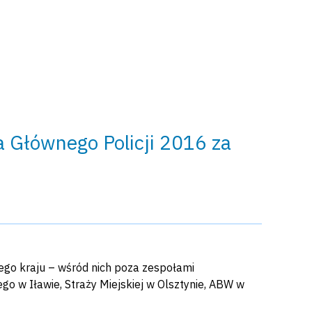
a Głównego Policji 2016 za
ego kraju – wśród nich poza zespołami
go w Iławie, Straży Miejskiej w Olsztynie, ABW w