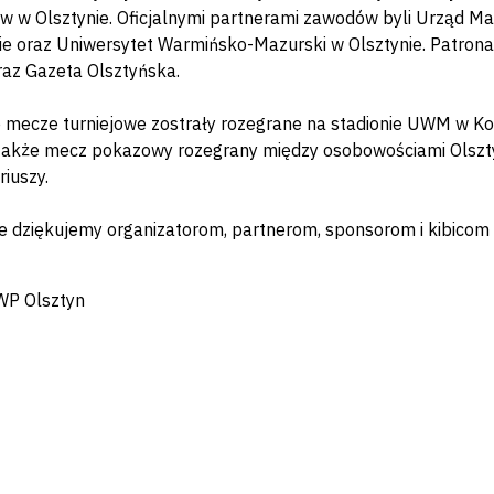
ów w Olsztynie. Oficjalnymi partnerami zawodów byli Urząd
ie oraz Uniwersytet Warmińsko-Mazurski w Olsztynie. Patrona
raz Gazeta Olsztyńska.
 mecze turniejowe zostrały rozegrane na stadionie UWM w Kor
także mecz pokazowy rozegrany między osobowościami Olszty
riuszy.
e dziękujemy organizatorom, partnerom, sponsorom i kibico
WP Olsztyn