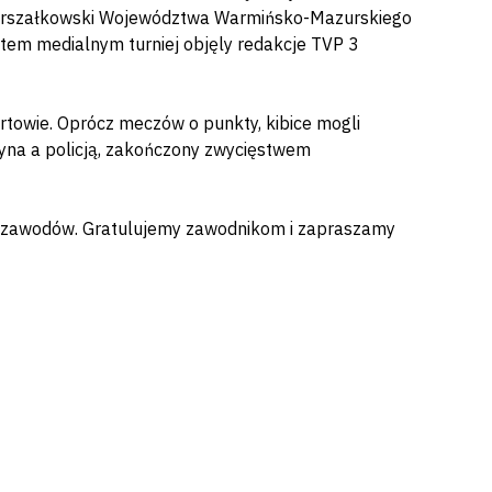
 Marszałkowski Województwa Warmińsko-Mazurskiego
tem medialnym turniej objęly redakcje TVP 3
towie. Oprócz meczów o punkty, kibice mogli
na a policją, zakończony zwycięstwem
m zawodów. Gratulujemy zawodnikom i zapraszamy