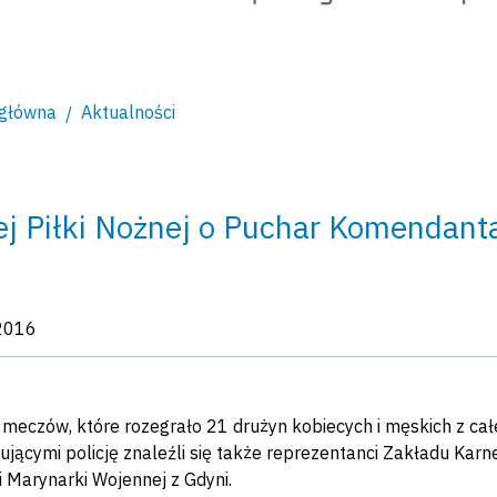
 główna
Aktualności
ej Piłki Nożnej o Puchar Komendant
kacji:
2016
meczów, które rozegrało 21 drużyn kobiecych i męskich z cał
ującymi policję znaleźli się także reprezentanci Zakładu Karne
 i Marynarki Wojennej z Gdyni.