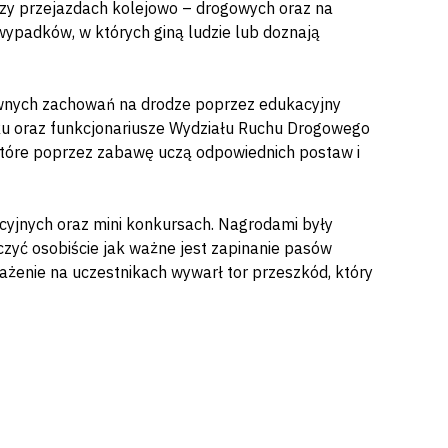
zy przejazdach kolejowo – drogowych oraz na
 wypadków, w których giną ludzie lub doznają
ywnych zachowań na drodze poprzez edukacyjny
sku oraz funkcjonariusze Wydziału Ruchu Drogowego
 które poprzez zabawę uczą odpowiednich postaw i
cyjnych oraz mini konkursach. Nagrodami były
czyć osobiście jak ważne jest zapinanie pasów
żenie na uczestnikach wywarł tor przeszkód, który