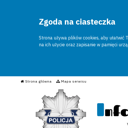
Zgoda na ciasteczka
Strona używa plików cookies, aby ułatwić To
na ich użycie oraz zapisanie w pamięci urz
Informacyjny Serwis Poli
Strona główna
Mapa serwisu