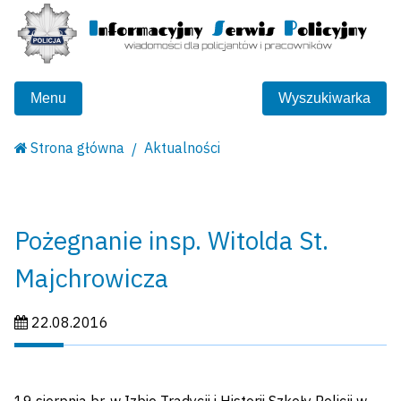
Menu
Wyszukiwarka
Strona główna
Aktualności
Pożegnanie insp. Witolda St.
Majchrowicza
Data publikacji:
22.08.2016