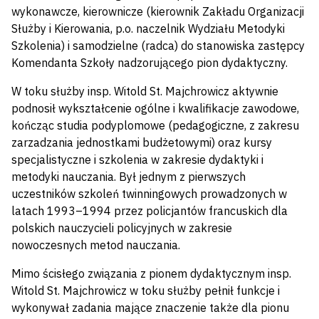
wykonawcze, kierownicze (kierownik Zakładu Organizacji
Służby i Kierowania, p.o. naczelnik Wydziału Metodyki
Szkolenia) i samodzielne (radca) do stanowiska zastępcy
Komendanta Szkoły nadzorującego pion dydaktyczny.
W toku służby insp. Witold St. Majchrowicz aktywnie
podnosił wykształcenie ogólne i kwalifikacje zawodowe,
kończąc studia podyplomowe (pedagogiczne, z zakresu
zarzadzania jednostkami budżetowymi) oraz kursy
specjalistyczne i szkolenia w zakresie dydaktyki i
metodyki nauczania. Był jednym z pierwszych
uczestników szkoleń twinningowych prowadzonych w
latach 1993–1994 przez policjantów francuskich dla
polskich nauczycieli policyjnych w zakresie
nowoczesnych metod nauczania.
Mimo ścisłego związania z pionem dydaktycznym insp.
Witold St. Majchrowicz w toku służby pełnił funkcje i
wykonywał zadania mające znaczenie także dla pionu