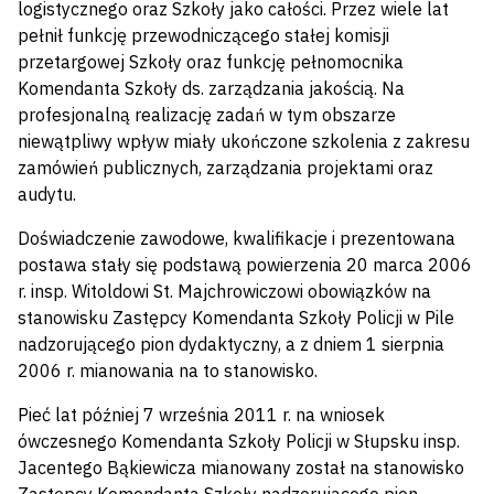
logistycznego oraz Szkoły jako całości. Przez wiele lat
pełnił funkcję przewodniczącego stałej komisji
przetargowej Szkoły oraz funkcję pełnomocnika
Komendanta Szkoły ds. zarządzania jakością. Na
profesjonalną realizację zadań w tym obszarze
niewątpliwy wpływ miały ukończone szkolenia z zakresu
zamówień publicznych, zarządzania projektami oraz
audytu.
Doświadczenie zawodowe, kwalifikacje i prezentowana
postawa stały się podstawą powierzenia 20 marca 2006
r. insp. Witoldowi St. Majchrowiczowi obowiązków na
stanowisku Zastępcy Komendanta Szkoły Policji w Pile
nadzorującego pion dydaktyczny, a z dniem 1 sierpnia
2006 r. mianowania na to stanowisko.
Pieć lat później 7 września 2011 r. na wniosek
ówczesnego Komendanta Szkoły Policji w Słupsku insp.
Jacentego Bąkiewicza mianowany został na stanowisko