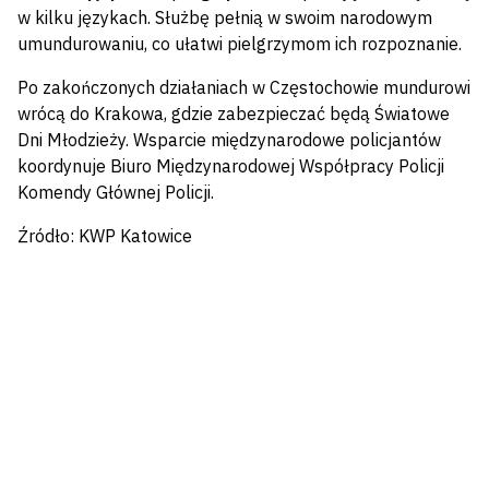
w kilku językach. Służbę pełnią w swoim narodowym
umundurowaniu, co ułatwi pielgrzymom ich rozpoznanie.
Po zakończonych działaniach w Częstochowie mundurowi
wrócą do Krakowa, gdzie zabezpieczać będą Światowe
Dni Młodzieży. Wsparcie międzynarodowe policjantów
koordynuje Biuro Międzynarodowej Współpracy Policji
Komendy Głównej Policji.
Źródło: KWP Katowice