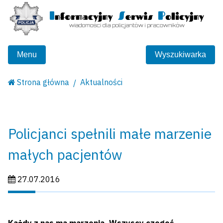
Menu
Wyszukiwarka
Strona główna
Aktualności
Policjanci spełnili małe marzenie
małych pacjentów
Data publikacji:
27.07.2016