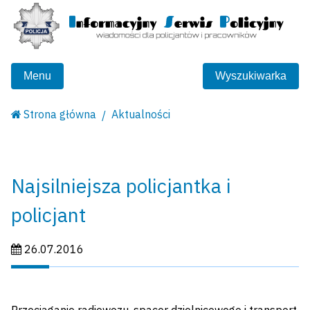
Menu
Wyszukiwarka
Strona główna
Aktualności
Najsilniejsza policjantka i
policjant
Data publikacji:
26.07.2016