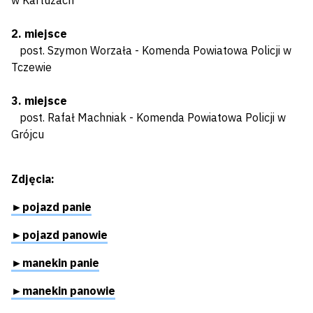
w Kartuzach
2. miejsce
post. Szymon Worzała - Komenda Powiatowa Policji w
Tczewie
3. miejsce
post. Rafał Machniak - Komenda Powiatowa Policji w
Grójcu
Zdjęcia:
►pojazd panie
►pojazd panowie
►manekin panie
►manekin panowie