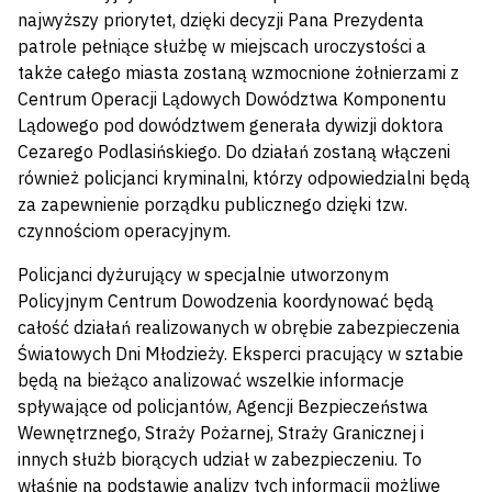
najwyższy priorytet, dzięki decyzji Pana Prezydenta
patrole pełniące służbę w miejscach uroczystości a
także całego miasta zostaną wzmocnione żołnierzami z
Centrum Operacji Lądowych Dowództwa Komponentu
Lądowego pod dowództwem generała dywizji doktora
Cezarego Podlasińskiego. Do działań zostaną włączeni
również policjanci kryminalni, którzy odpowiedzialni będą
za zapewnienie porządku publicznego dzięki tzw.
czynnościom operacyjnym.
Policjanci dyżurujący w specjalnie utworzonym
Policyjnym Centrum Dowodzenia koordynować będą
całość działań realizowanych w obrębie zabezpieczenia
Światowych Dni Młodzieży. Eksperci pracujący w sztabie
będą na bieżąco analizować wszelkie informacje
spływające od policjantów, Agencji Bezpieczeństwa
Wewnętrznego, Straży Pożarnej, Straży Granicznej i
innych służb biorących udział w zabezpieczeniu. To
właśnie na podstawie analizy tych informacji możliwe