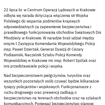
22 lipca br. w Centrum Operacji Lądowych w Krakowie
odbyła się narada dotycząca włączenia sił Wojska
Polskiego do wsparcia podmiotów krajowych
odpowiedzialnych za zapewnienie bezpieczeństwa i
prawidłowego funkcjonowania obchodów Światowych Dni
Młodzieży w Krakowie. W naradzie brali udział między
innymi I Zastępca Komendanta Wojewódzkiego Policji
insp. Paweł Dzierżak, Generał Dywizji dr Cezary
Podlasiński, Naczelnik Sztabu Policji Komendy
Wojewódzkiej w Krakowie mł. insp. Robert Spólak oraz
inni przedstawiciele policji i wojska.
Nad bezpieczeństwem pielgrzymów, turystów oraz
wszystkich pozostałych osób czuwać będzie kilkanaście
tysięcy policjantów i wojskowych. Funkcjonariusze z
ruchu drogowego oraz prewencji zadbają o
bezpieczeństwo na terenach obchodów oraz na szlakach
komunikacyjnych. Ponieważ bezpieczeństwo stanowi