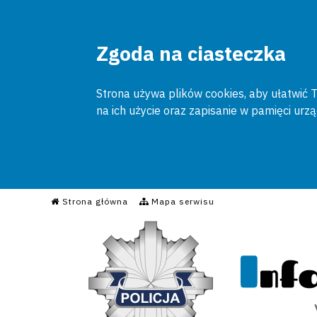
Zgoda na ciasteczka
Strona używa plików cookies, aby ułatwić To
na ich użycie oraz zapisanie w pamięci urz
Informacyjny Serwis Poli
Strona główna
Mapa serwisu