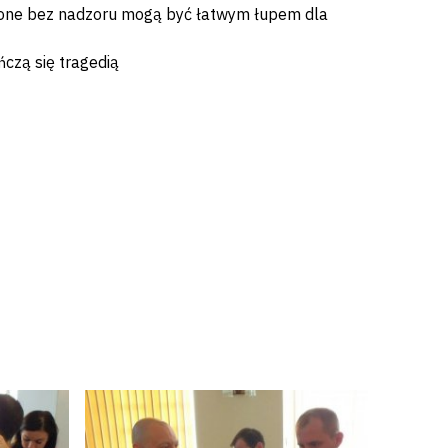
wione bez nadzoru mogą być łatwym łupem dla
czą się tragedią