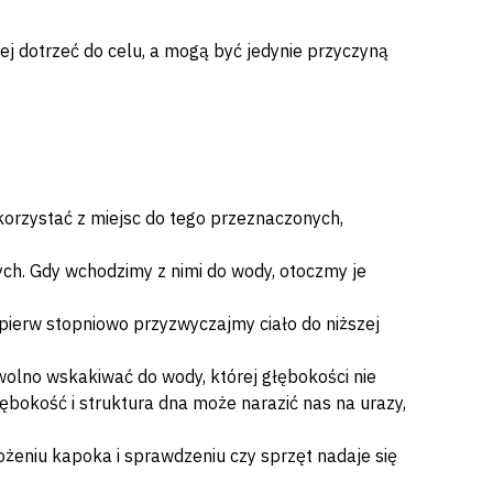
ej dotrzeć do celu, a mogą być jedynie przyczyną
orzystać z miejsc do tego przeznaczonych,
ych. Gdy wchodzimy z nimi do wody, otoczmy je
pierw stopniowo przyzwyczajmy ciało do niższej
 wolno wskakiwać do wody, której głębokości nie
ębokość i struktura dna może narazić nas na urazy,
żeniu kapoka i sprawdzeniu czy sprzęt nadaje się