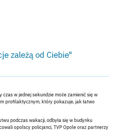
e zależą od Ciebie"
 czas w jednej sekundzie może zamienić się w
 profilaktycznym, który pokazuje, jak łatwo
twu podczas wakacji, odbyła się w budynku
wali opolscy policjanci, TVP Opole oraz partnerzy