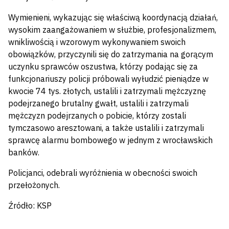
Wymienieni, wykazując się właściwą koordynacją działań,
wysokim zaangażowaniem w służbie, profesjonalizmem,
wnikliwością i wzorowym wykonywaniem swoich
obowiązków, przyczynili się do zatrzymania na gorącym
uczynku sprawców oszustwa, którzy podając się za
funkcjonariuszy policji próbowali wyłudzić pieniądze w
kwocie 74 tys. złotych, ustalili i zatrzymali mężczyznę
podejrzanego brutalny gwałt, ustalili i zatrzymali
mężczyzn podejrzanych o pobicie, którzy zostali
tymczasowo aresztowani, a także ustalili i zatrzymali
sprawcę alarmu bombowego w jednym z wrocławskich
banków.
Policjanci, odebrali wyróżnienia w obecności swoich
przełożonych.
Źródło: KSP