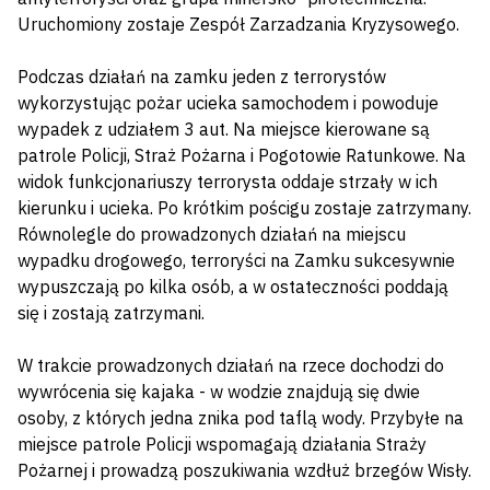
Uruchomiony zostaje Zespół Zarzadzania Kryzysowego.
Podczas działań na zamku jeden z terrorystów
wykorzystując pożar ucieka samochodem i powoduje
wypadek z udziałem 3 aut. Na miejsce kierowane są
patrole Policji, Straż Pożarna i Pogotowie Ratunkowe. Na
widok funkcjonariuszy terrorysta oddaje strzały w ich
kierunku i ucieka. Po krótkim pościgu zostaje zatrzymany.
Równolegle do prowadzonych działań na miejscu
wypadku drogowego, terroryści na Zamku sukcesywnie
wypuszczają po kilka osób, a w ostateczności poddają
się i zostają zatrzymani.
W trakcie prowadzonych działań na rzece dochodzi do
wywrócenia się kajaka - w wodzie znajdują się dwie
osoby, z których jedna znika pod taflą wody. Przybyłe na
miejsce patrole Policji wspomagają działania Straży
Pożarnej i prowadzą poszukiwania wzdłuż brzegów Wisły.