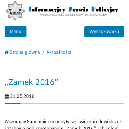
Menu
Wyszukiwarka
Strona główna
Aktualności
„Zamek 2016”
Data publikacji:
31.05.2016
Wczoraj w Sandomierzu odbyły się ćwiczenia dowódczo-
sztabowe pod kryptonimem „Zamek 2016”. Ich celem