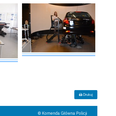
Drukuj
© Komenda Główna Policji