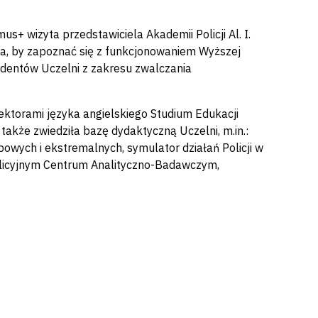
+ wizyta przedstawiciela Akademii Policji Al. I.
ała, by zapoznać się z funkcjonowaniem Wyższej
tudentów Uczelni z zakresu zwalczania
ektorami języka angielskiego Studium Edukacji
akże zwiedziła bazę dydaktyczną Uczelni, m.in.:
owych i ekstremalnych, symulator działań Policji w
Policyjnym Centrum Analityczno-Badawczym,