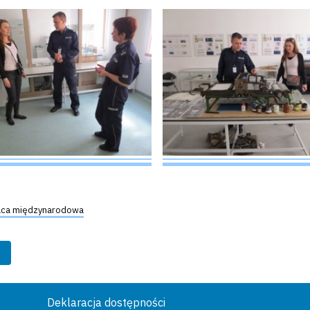
aca międzynarodowa
Deklaracja dostępności