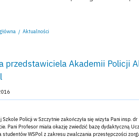
 główna
Aktualności
a przedstawiciela Akademii Policji A
l
kacji:
2016
Szkole Policji w Szczytnie zakończyła się wizyta Pani insp. dr 
ie. Pani Profesor miała okazję zwiedzić bazę dydaktyczną Ucz
la studentów WSPol z zakresu zwalczania przestępczości zorg