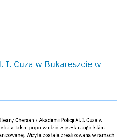
l. I. Cuza w Bukareszcie w
Ileany Chersan z Akademii Policji Al. I. Cuza w
elni, a także poprowadzić w języku angielskim
anizowanej. Wizyta została zrealizowana w ramach