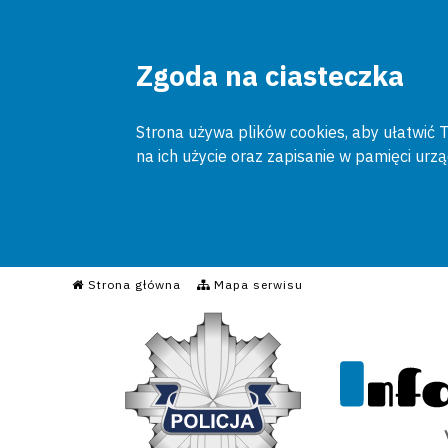
Zgoda na ciasteczka
Strona używa plików cookies, aby ułatwić To
na ich użycie oraz zapisanie w pamięci urz
Informacyjny Serwis Poli
Strona główna
Mapa serwisu