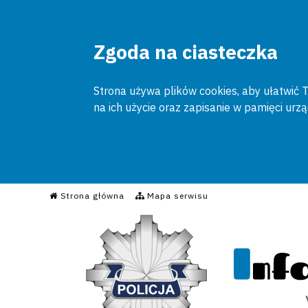
Zgoda na ciasteczka
Strona używa plików cookies, aby ułatwić To
na ich użycie oraz zapisanie w pamięci urz
Informacyjny Serwis Poli
Strona główna
Mapa serwisu