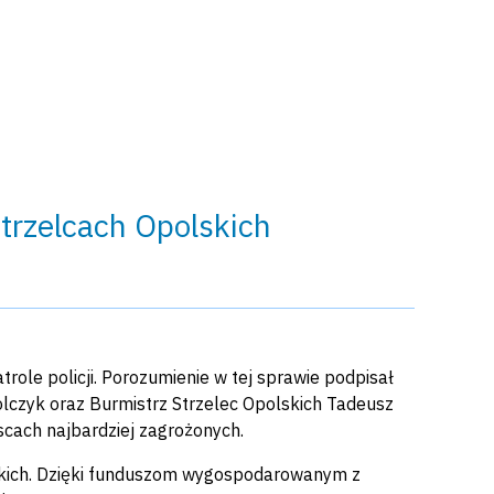
trzelcach Opolskich
ole policji. Porozumienie w tej sprawie podpisał
lczyk oraz Burmistrz Strzelec Opolskich Tadeusz
scach najbardziej zagrożonych.
skich. Dzięki funduszom wygospodarowanym z