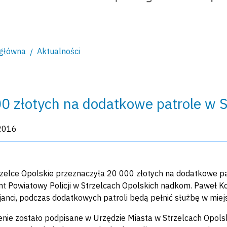
 główna
Aktualności
0 złotych na dodatkowe patrole w S
kacji:
2016
zelce Opolskie przeznaczyła 20 000 złotych na dodatkowe patr
 Powiatowy Policji w Strzelcach Opolskich nadkom. Paweł Ko
cjanci, podczas dodatkowych patroli będą pełnić służbę w miej
nie zostało podpisane w Urzędzie Miasta w Strzelcach Opol