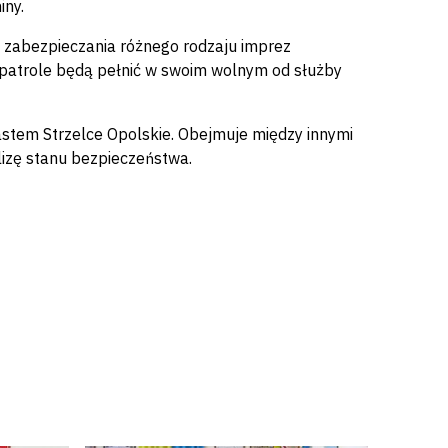
iny.
o zabezpieczania różnego rodzaju imprez
 patrole będą pełnić w swoim wolnym od służby
astem Strzelce Opolskie. Obejmuje między innymi
lizę stanu bezpieczeństwa.