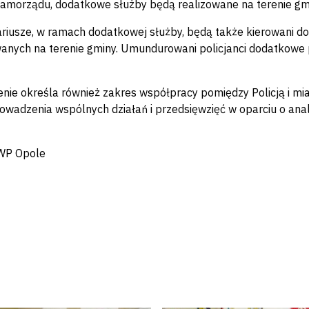
amorządu, dodatkowe służby będą realizowane na terenie gm
riusze, w ramach dodatkowej służby, będą także kierowani d
anych na terenie gminy. Umundurowani policjanci dodatkowe
nie określa również zakres współpracy pomiędzy Policją i mi
owadzenia wspólnych działań i przedsięwzięć w oparciu o ana
KWP Opole