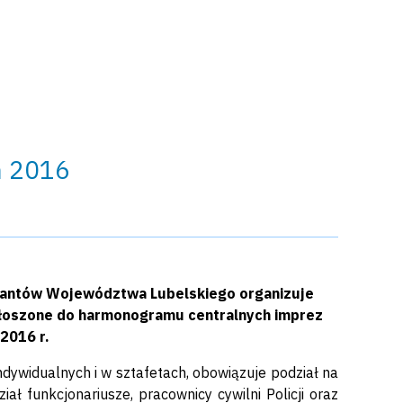
in 2016
cjantów Województwa Lubelskiego organizuje
 zgłoszone do harmonogramu centralnych imprez
2016 r.
dywidualnych i w sztafetach, obowiązuje podział na
ł funkcjonariusze, pracownicy cywilni Policji oraz