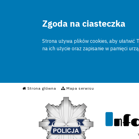
Zgoda na ciasteczka
Strona używa plików cookies, aby ułatwić To
na ich użycie oraz zapisanie w pamięci urz
Informacyjny Serwis Poli
Strona główna
Mapa serwisu