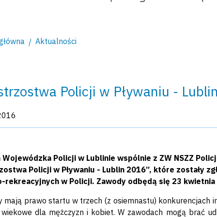
 główna
Aktualności
strzostwa Policji w Pływaniu - Lubl
kacji:
2016
Wojewódzka Policji w Lublinie wspólnie z ZW NSZZ Poli
rzostwa Policji w Pływaniu - Lublin 2016”, które zostały
-rekreacyjnych w Policji. Zawody odbędą się 23 kwietnia 
 mają prawo startu w trzech (z osiemnastu) konkurencjach in
 wiekowe dla mężczyzn i kobiet. W zawodach mogą brać udzia