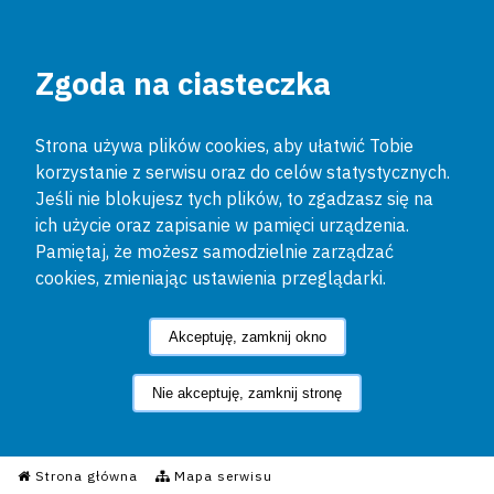
Zgoda na ciasteczka
Strona używa plików cookies, aby ułatwić Tobie
korzystanie z serwisu oraz do celów statystycznych.
Jeśli nie blokujesz tych plików, to zgadzasz się na
ich użycie oraz zapisanie w pamięci urządzenia.
Pamiętaj, że możesz samodzielnie zarządzać
cookies, zmieniając ustawienia przeglądarki.
Akceptuję, zamknij okno
Nie akceptuję, zamknij stronę
Informacyjny Serwis Policyjn
Strona główna
Mapa serwisu