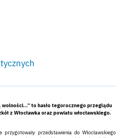
ktycznych
ną wolności…” to hasło tegorocznego przeglądu
 szkół z Włocławka oraz powiatu włocławskiego.
re przygotowały przedstawienia do Włocławskiego