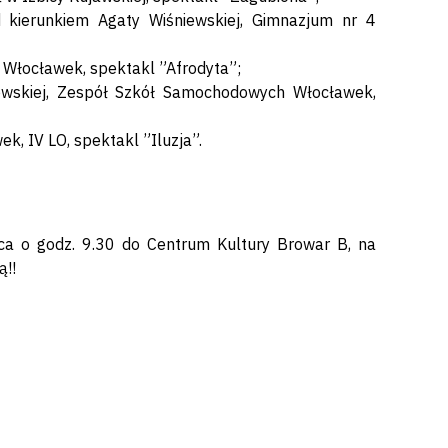
 kierunkiem Agaty Wiśniewskiej, Gimnazjum nr 4
 Włocławek, spektakl ”Afrodyta”;
owskiej, Zespół Szkół Samochodowych Włocławek,
, IV LO, spektakl ”Iluzja”.
ca o godz. 9.30 do Centrum Kultury Browar B, na
ą!!