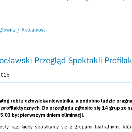
 główna
Aktualności
ocławski Przegląd Spektakli Profila
kacji:
2016
ałóg robi z człowieka niewolnika, a podobno ludzie prag
i profilaktycznych. Do przeglądu zgłosiło się 14 grup ze
5.03 był pierwszym dniem eliminacji.
ósty raz, kiedy spotykamy się z grupami teatralnymi, któ