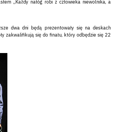
słem „Każdy nałóg robi z człowieka niewolnika, a
liższe dwa dni będą prezentowały się na deskach
 zakwalifikują się do finału, który odbędzie się 22