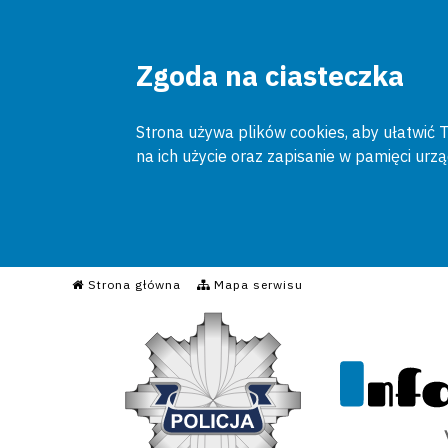
Zgoda na ciasteczka
Strona używa plików cookies, aby ułatwić To
na ich użycie oraz zapisanie w pamięci urz
Informacyjny Serwis Poli
Strona główna
Mapa serwisu