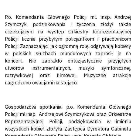
P.o. Komendanta Głównego Policji mł. insp. Andrzej
Szymczyk, podziękowania i życzenia złożył także
oczekującym na występ Orkiestry Reprezentacyjnej
Policji, licznie przybyłym policjantkom i pracownicom
Policji. Zaznaczając, jak ogromną rolę odgrywają kobiety
w polskich służbach mundurowych zaprosił je na
koncert. Nie zabrakło entuzjastycznie przyjętych
utworów instrumentalnych, muzyki symfonicznej,
rozrywkowej oraz filmowej. Muzyczne atrakcje
nagrodzono owacjami na stojąco.
Gospodarzowi spotkania, p.o. Komendanta Głównego
Policji mł.insp. Andrzejowi Szymczykowi oraz Orkiestrze
Reprezentacyjnej Policji, podziękowania w imieniu
wszystkich kobiet złożyła Zastępca Dyrektora Gabinetu