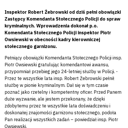
Inspektor Robert Żebrowski od dziś pełni obowiązki
Zastępcy Komendanta Stołecznego Policji do spraw
kryminalnych. Wprowadzenia dokonał p.o.
Komendanta Stołecznego Policji inspektor Piotr
Owsiewski w obecności kadry kierowniczej
stołecznego garnizonu.
Pełniący obowiązki Komendanta Stołecznego Policji insp.
Piotr Owsiewski gratulując komendantowi awansu,
przypomniał przebieg jego 24-letniej służby w Policji. -
Przez te wszystkie lata insp. Robert Żebrowski pełnił
służbę w pionie kryminalnym. Dał się w tym czasie
poznać jako rzetelny i kompetentny oficer. Przed Panem
duże wyzwanie, ale jestem przekonany, że dzięki
zdobytemu przez te wszystkie lata doświadczeniu i
doskonałej znajomości garnizonu stołecznego, podoła
Pan realizacji wszystkich zadań – powiedział insp. Piotr
Owsiewski.