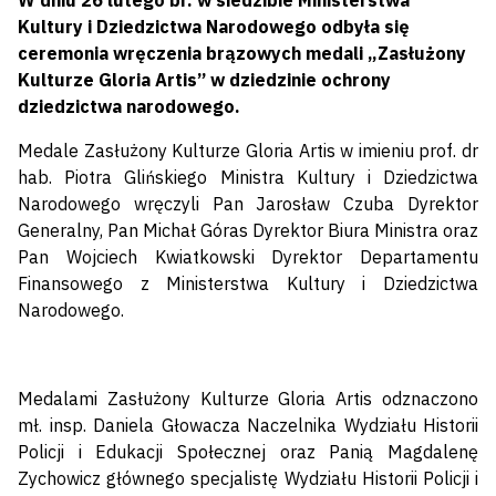
W dniu 26 lutego br. w siedzibie Ministerstwa
Kultury i Dziedzictwa Narodowego odbyła się
ceremonia wręczenia brązowych medali „Zasłużony
Kulturze Gloria Artis” w dziedzinie ochrony
dziedzictwa narodowego.
Medale Zasłużony Kulturze Gloria Artis w imieniu prof. dr
hab. Piotra Glińskiego Ministra Kultury i Dziedzictwa
Narodowego wręczyli Pan Jarosław Czuba Dyrektor
Generalny, Pan Michał Góras Dyrektor Biura Ministra oraz
Pan Wojciech Kwiatkowski Dyrektor Departamentu
Finansowego z Ministerstwa Kultury i Dziedzictwa
Narodowego.
Medalami Zasłużony Kulturze Gloria Artis odznaczono
mł. insp. Daniela Głowacza Naczelnika Wydziału Historii
Policji i Edukacji Społecznej oraz Panią Magdalenę
Zychowicz głównego specjalistę Wydziału Historii Policji i