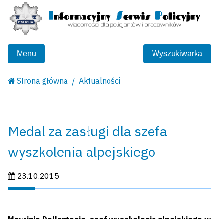
Menu
Wyszukiwarka
Strona główna
Aktualności
Medal za zasługi dla szefa
wyszkolenia alpejskiego
Data publikacji:
23.10.2015