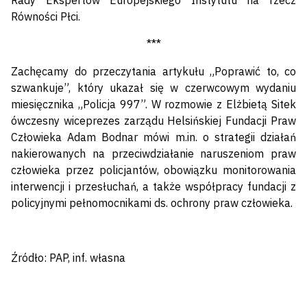
Rady Ekspertów Europejskiego Instytutu na rzecz
Równości Płci.
***
Zachęcamy do przeczytania artykułu „Poprawić to, co
szwankuje”, który ukazał się w czerwcowym wydaniu
miesięcznika „Policja 997”. W rozmowie z Elżbietą Sitek
ówczesny wiceprezes zarządu Helsińskiej Fundacji Praw
Człowieka Adam Bodnar mówi m.in. o strategii działań
nakierowanych na przeciwdziałanie naruszeniom praw
człowieka przez policjantów, obowiązku monitorowania
interwencji i przesłuchań, a także współpracy fundacji z
policyjnymi pełnomocnikami ds. ochrony praw człowieka.
Źródło: PAP, inf. własna