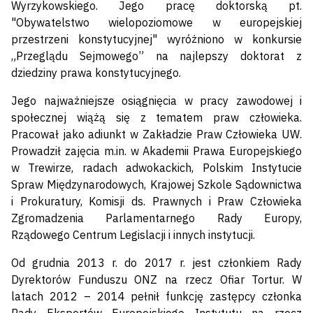
Wyrzykowskiego. Jego pracę doktorską pt.
"Obywatelstwo wielopoziomowe w europejskiej
przestrzeni konstytucyjnej" wyróżniono w konkursie
„Przeglądu Sejmowego” na najlepszy doktorat z
dziedziny prawa konstytucyjnego.
Jego najważniejsze osiągnięcia w pracy zawodowej i
społecznej wiążą się z tematem praw człowieka.
Pracował jako adiunkt w Zakładzie Praw Człowieka UW.
Prowadził zajęcia m.in. w Akademii Prawa Europejskiego
w Trewirze, radach adwokackich, Polskim Instytucie
Spraw Międzynarodowych, Krajowej Szkole Sądownictwa
i Prokuratury, Komisji ds. Prawnych i Praw Człowieka
Zgromadzenia Parlamentarnego Rady Europy,
Rządowego Centrum Legislacji i innych instytucji.
Od grudnia 2013 r. do 2017 r. jest członkiem Rady
Dyrektorów Funduszu ONZ na rzecz Ofiar Tortur. W
latach 2012 – 2014 pełnił funkcję zastępcy członka