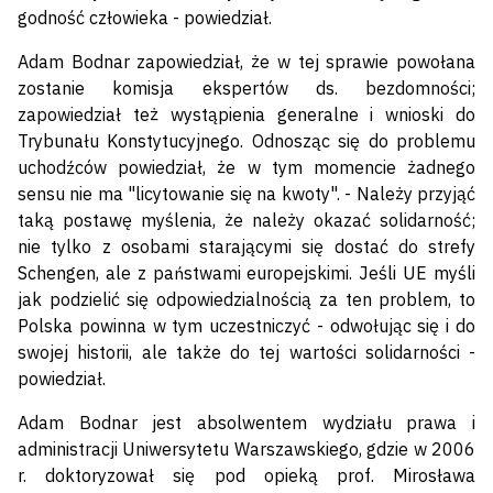
godność człowieka - powiedział.
Adam Bodnar zapowiedział, że w tej sprawie powołana
zostanie komisja ekspertów ds. bezdomności;
zapowiedział też wystąpienia generalne i wnioski do
Trybunału Konstytucyjnego. Odnosząc się do problemu
uchodźców powiedział, że w tym momencie żadnego
sensu nie ma "licytowanie się na kwoty". - Należy przyjąć
taką postawę myślenia, że należy okazać solidarność;
nie tylko z osobami starającymi się dostać do strefy
Schengen, ale z państwami europejskimi. Jeśli UE myśli
jak podzielić się odpowiedzialnością za ten problem, to
Polska powinna w tym uczestniczyć - odwołując się i do
swojej historii, ale także do tej wartości solidarności -
powiedział.
Adam Bodnar jest absolwentem wydziału prawa i
administracji Uniwersytetu Warszawskiego, gdzie w 2006
r. doktoryzował się pod opieką prof. Mirosława