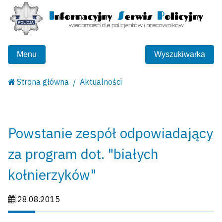
Menu
Wyszukiwarka
Strona główna
Aktualności
Powstanie zespół odpowiadający
za program dot. "białych
kołnierzyków"
Data publikacji:
28.08.2015