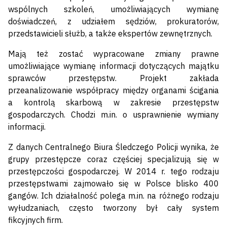
wspólnych szkoleń, umożliwiających wymianę
doświadczeń, z udziałem sędziów, prokuratorów,
przedstawicieli służb, a także ekspertów zewnętrznych.
Mają też zostać wypracowane zmiany prawne
umożliwiające wymianę informacji dotyczących majątku
sprawców przestępstw. Projekt zakłada
przeanalizowanie współpracy między organami ścigania
a kontrolą skarbową w zakresie przestępstw
gospodarczych. Chodzi m.in. o usprawnienie wymiany
informacji.
Z danych Centralnego Biura Śledczego Policji wynika, że
grupy przestępcze coraz częściej specjalizują się w
przestępczości gospodarczej. W 2014 r. tego rodzaju
przestępstwami zajmowało się w Polsce blisko 400
gangów. Ich działalność polega m.in. na różnego rodzaju
wyłudzaniach, często tworzony był cały system
fikcyjnych firm.