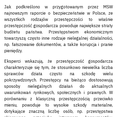
Jak podkreślono w przygotowanym przez MSW
najnowszym raporcie o bezpieczeństwie w Polsce, ze
wszystkich rodzajów przestępczości to właśnie
przestępczość gospodarcza powoduje największe straty
budżetu państwa. Przestępstwom ekonomicznym
towarzyszą często inne rodzaje nielegalnej działalności,
np. fałszowanie dokumentów, a także korupcja i pranie
pieniędzy.
Eksperci wskazują, że przestępczość gospodarcza
charakteryzuje się tym, że stosunkowo niewielka liczba
sprawców działa często na szkodę wielu
pokrzywdzonych. Przestępcy na bieżąco dostosowują
sposoby nielegalnych działań do aktualnych
uwarunkowań rynkowych, społecznych i prawnych. W
porównaniu z klasyczną przestępczością przeciwko
mieniu, powoduje to wysokie szkody materialne,
dotykające znaczną liczbę osób, np. przestępstwa