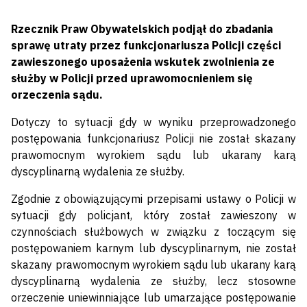
Rzecznik Praw Obywatelskich podjął do zbadania
sprawę utraty przez funkcjonariusza Policji części
zawieszonego uposażenia wskutek zwolnienia ze
służby w Policji przed uprawomocnieniem się
orzeczenia sądu.
Dotyczy to sytuacji gdy w wyniku przeprowadzonego
postępowania funkcjonariusz Policji nie został skazany
prawomocnym wyrokiem sądu lub ukarany karą
dyscyplinarną wydalenia ze służby.
Zgodnie z obowiązującymi przepisami ustawy o Policji w
sytuacji gdy policjant, który został zawieszony w
czynnościach służbowych w związku z toczącym się
postępowaniem karnym lub dyscyplinarnym, nie został
skazany prawomocnym wyrokiem sądu lub ukarany karą
dyscyplinarną wydalenia ze służby, lecz stosowne
orzeczenie uniewinniające lub umarzające postępowanie