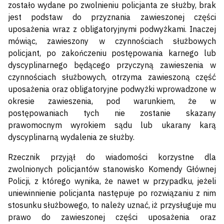
zostało wydane po zwolnieniu policjanta ze służby, brak
jest podstaw do przyznania zawieszonej części
uposażenia wraz z obligatoryjnymi podwyżkami. Inaczej
mówiąc, zawieszony w czynnościach służbowych
policjant, po zakończeniu postępowania karnego lub
dyscyplinarnego będącego przyczyną zawieszenia w
czynnościach służbowych, otrzyma zawieszoną część
uposażenia oraz obligatoryjne podwyżki wprowadzone w
okresie zawieszenia, pod warunkiem, że w
postępowaniach tych nie zostanie skazany
prawomocnym wyrokiem sądu lub ukarany karą
dyscyplinarną wydalenia ze służby.
Rzecznik przyjął do wiadomości korzystne dla
zwolnionych policjantów stanowisko Komendy Głównej
Policji, z którego wynika, że nawet w przypadku, jeżeli
uniewinnienie policjanta następuje po rozwiązaniu z nim
stosunku służbowego, to należy uznać, iż przysługuje mu
prawo do zawieszonej części uposażenia oraz