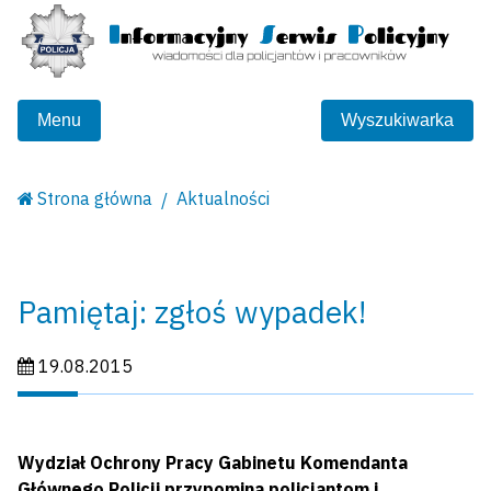
Menu
Wyszukiwarka
Strona główna
Aktualności
Pamiętaj: zgłoś wypadek!
Data publikacji:
19.08.2015
Wydział Ochrony Pracy Gabinetu Komendanta
Głównego Policji przypomina policjantom i