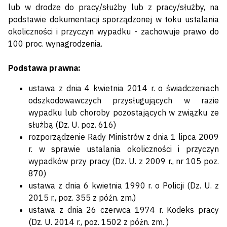
lub w drodze do pracy/służby lub z pracy/służby, na
podstawie dokumentacji sporządzonej w toku ustalania
okoliczności i przyczyn wypadku - zachowuje prawo do
100 proc. wynagrodzenia.
Podstawa prawna:
ustawa z dnia 4 kwietnia 2014 r. o świadczeniach
odszkodowawczych przysługujących w razie
wypadku lub choroby pozostających w związku ze
służbą (Dz. U. poz. 616)
rozporządzenie Rady Ministrów z dnia 1 lipca 2009
r. w sprawie ustalania okoliczności i przyczyn
wypadków przy pracy (Dz. U. z 2009 r., nr 105 poz.
870)
ustawa z dnia 6 kwietnia 1990 r. o Policji (Dz. U. z
2015 r., poz. 355 z późn. zm.)
ustawa z dnia 26 czerwca 1974 r. Kodeks pracy
(Dz. U. 2014 r., poz. 1502 z późn. zm. )