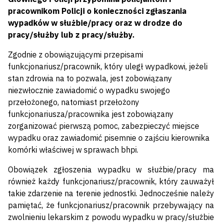
pracownikom Policji o konieczności zgłaszania
wypadków w służbie/pracy oraz w drodze do
pracy/służby lub z pracy/służby.
Zgodnie z obowiązującymi przepisami
funkcjonariusz/pracownik, który uległ wypadkowi, jeżeli
stan zdrowia na to pozwala, jest zobowiązany
niezwłocznie zawiadomić o wypadku swojego
przełożonego, natomiast przełożony
funkcjonariusza/pracownika jest zobowiązany
zorganizować pierwszą pomoc, zabezpieczyć miejsce
wypadku oraz zawiadomić pisemnie o zajściu kierownika
komórki właściwej w sprawach bhpi.
Obowiązek zgłoszenia wypadku w służbie/pracy ma
również każdy funkcjonariusz/pracownik, który zauważył
takie zdarzenie na terenie jednostki. Jednocześnie należy
pamiętać, że funkcjonariusz/pracownik przebywający na
zwolnieniu lekarskim z powodu wypadku w pracy/służbie