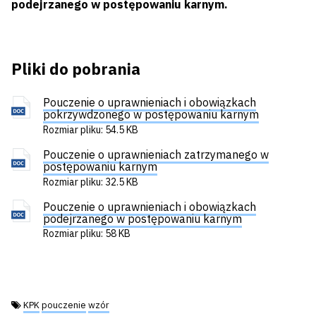
podejrzanego w postępowaniu karnym.
Pliki do pobrania
Pouczenie o uprawnieniach i obowiązkach
pokrzywdzonego w postępowaniu karnym
Rozmiar pliku: 54.5 KB
Pouczenie o uprawnieniach zatrzymanego w
postępowaniu karnym
Rozmiar pliku: 32.5 KB
Pouczenie o uprawnieniach i obowiązkach
podejrzanego w postępowaniu karnym
Rozmiar pliku: 58 KB
Tagi:
KPK
pouczenie
wzór