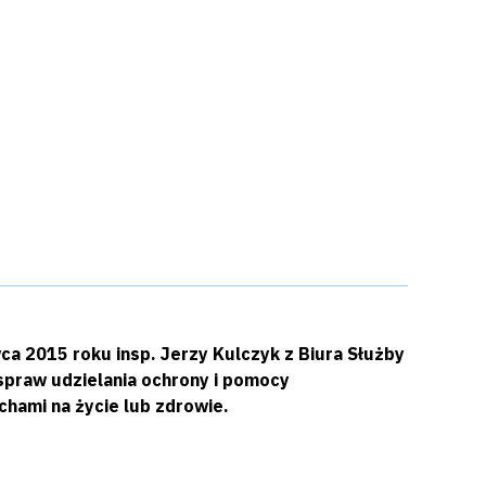
a 2015 roku insp. Jerzy Kulczyk z Biura Służby
spraw udzielania ochrony i pomocy
ami na życie lub zdrowie.