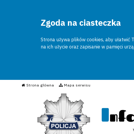
Zgoda na ciasteczka
Strona używa plików cookies, aby ułatwić To
na ich użycie oraz zapisanie w pamięci urz
Informacyjny Serwis Poli
Strona główna
Mapa serwisu