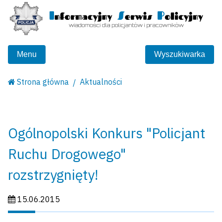
Menu
Wyszukiwarka
Strona główna
Aktualności
Ogólnopolski Konkurs "Policjant
Ruchu Drogowego"
rozstrzygnięty!
Data publikacji:
15.06.2015