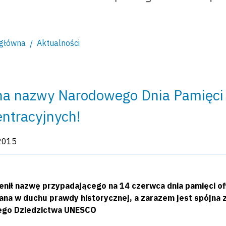
 główna
Aktualności
a nazwy Narodowego Dnia Pamięci 
ntracyjnych!
kacji:
2015
enił nazwę przypadającego na 14 czerwca dnia pamięci of
na w duchu prawdy historycznej, a zarazem jest spójna
ego Dziedzictwa UNESCO