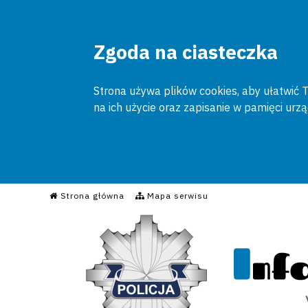
Zgoda na ciasteczka
Strona używa plików cookies, aby ułatwić To
na ich użycie oraz zapisanie w pamięci urz
Informacyjny Serwis Poli
Strona główna
Mapa serwisu