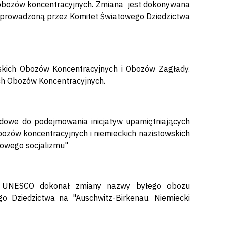
 obozów koncentracyjnych. Zmiana jest dokonywana
 wprowadzoną przez Komitet Światowego Dziedzictwa
skich Obozów Koncentracyjnych i Obozów Zagłady.
ch Obozów Koncentracyjnych.
owe do podejmowania inicjatyw upamiętniających
obozów koncentracyjnych i niemieckich nazistowskich
dowego socjalizmu"
 UNESCO dokonał zmiany nazwy byłego obozu
o Dziedzictwa na "Auschwitz-Birkenau. Niemiecki