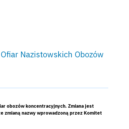
Ofiar Nazistowskich Obozów
iar obozów koncentracyjnych. Zmiana jest
 ze zmianą nazwy wprowadzoną przez Komitet