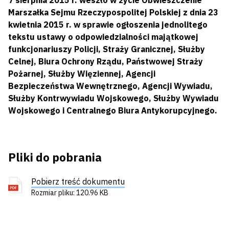
7 sierpnia 2015 r. weszło w życie Obwieszczenie
Marszałka Sejmu Rzeczypospolitej Polskiej z dnia 23
kwietnia 2015 r. w sprawie ogłoszenia jednolitego
tekstu ustawy o odpowiedzialności majątkowej
funkcjonariuszy Policji, Straży Granicznej, Służby
Celnej, Biura Ochrony Rządu, Państwowej Straży
Pożarnej, Służby Więziennej, Agencji
Bezpieczeństwa Wewnętrznego, Agencji Wywiadu,
Służby Kontrwywiadu Wojskowego, Służby Wywiadu
Wojskowego i Centralnego Biura Antykorupcyjnego.
Pliki do pobrania
Pobierz treść dokumentu
Rozmiar pliku: 120.96 KB