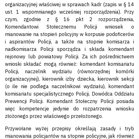
organizacyjnej właściwej w sprawach kadr (zapis w § 14
ust. 1 wspomnianego wcześniej rozporządzenia). Przy
czym, zgodnie z § 16 pkt 2 rozporządzenia,
Komendantowi Stołecznemu Policji wniosek o
mianowanie na stopień policyjny w korpusie podoficerów
i aspirantów Policji, a także na stopnie komisarza i
nadkomisarza Policji sporządza i składa komendant
rejonowy lub powiatowy Policji. Za ich pośrednictwem
wnioski składać mogą również: komendant komisariatu
Policji, naczelnik wydziału (równorzędnej komórki
organizacyjnej), kierownik izby dziecka, kierownik sekcji
(o ile nie podlega naczelnikowi wydziału), komendant
komisariatu specjalistycznego Policji, Dowódca Oddziału
Prewencji Policji. Komendant Stołeczny Policji posiada
więc kompetencje jedynie do rozpatrzenia wniosku
złożonego przez właściwego przełożonego.
Przywołane wyżej przepisy określają zasady i tryb
mianowania policjantów na stopnie policyjne, jak również