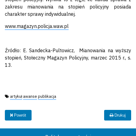
zakresu mianowania na stopień policyjny posiada
charakter sprawy indywidualnej.
www.magazyn.policja.waw.pl
Źródło: E. Sandecka-Pultowicz, Mianowania na wyższy
stopień, Stołeczny Magazyn Policyjny, marzec 2015 r., s.
13.
Tagi:
artykuł
awanse
publikacja
Powrót
Drukuj