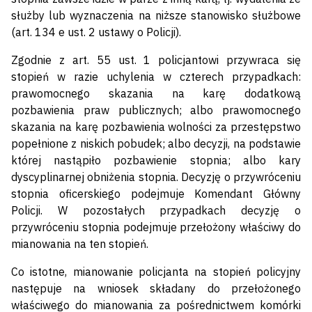
służby lub wyznaczenia na niższe stanowisko służbowe
(art. 134 e ust. 2 ustawy o Policji).
Zgodnie z art. 55 ust. 1 policjantowi przywraca się
stopień w razie uchylenia w czterech przypadkach:
prawomocnego skazania na karę dodatkową
pozbawienia praw publicznych; albo prawomocnego
skazania na karę pozbawienia wolności za przestępstwo
popełnione z niskich pobudek; albo decyzji, na podstawie
której nastąpiło pozbawienie stopnia; albo kary
dyscyplinarnej obniżenia stopnia. Decyzję o przywróceniu
stopnia oficerskiego podejmuje Komendant Główny
Policji. W pozostałych przypadkach decyzję o
przywróceniu stopnia podejmuje przełożony właściwy do
mianowania na ten stopień.
Co istotne, mianowanie policjanta na stopień policyjny
następuje na wniosek składany do przełożonego
właściwego do mianowania za pośrednictwem komórki