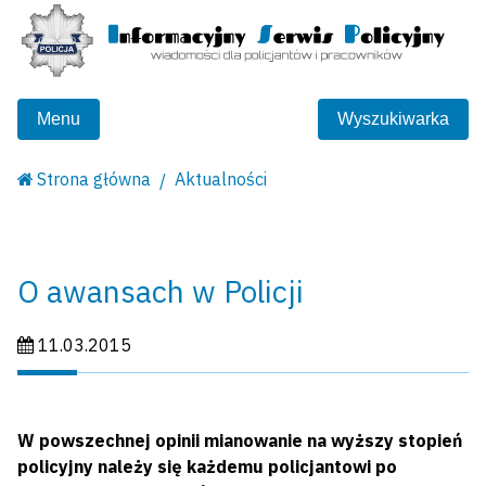
Menu
Wyszukiwarka
Strona główna
Aktualności
O awansach w Policji
Data publikacji:
11.03.2015
W powszechnej opinii mianowanie na wyższy stopień
policyjny należy się każdemu policjantowi po