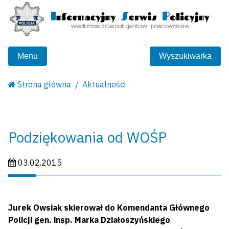
Menu
Wyszukiwarka
Strona główna
Aktualności
Podziękowania od WOŚP
Data publikacji:
03.02.2015
Jurek Owsiak skierował do Komendanta Głównego
Policji gen. insp. Marka Działoszyńskiego