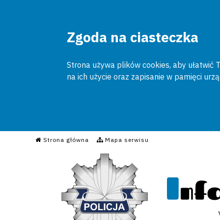
Zgoda na ciasteczka
Strona używa plików cookies, aby ułatwić To
na ich użycie oraz zapisanie w pamięci urz
Informacyjny Serwis Poli
Strona główna
Mapa serwisu