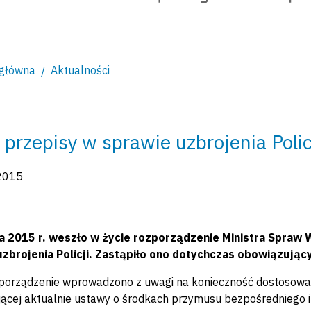
 główna
Aktualności
przepisy w sprawie uzbrojenia Polic
kacji:
2015
ia 2015 r. weszło w życie rozporządzenie Ministra Spraw 
uzbrojenia Policji. Zastąpiło ono dotychczas obowiązując
orządzenie wprowadzono z uwagi na konieczność dostosowani
ącej aktualnie ustawy o środkach przymusu bezpośredniego i 