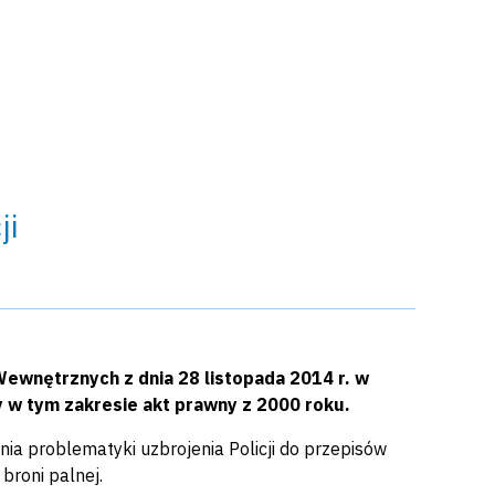
ji
Wewnętrznych z dnia 28 listopada 2014 r. w
y w tym zakresie akt prawny z 2000 roku.
a problematyki uzbrojenia Policji do przepisów
broni palnej.