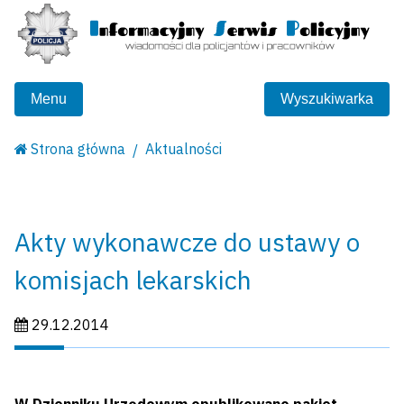
Menu
Wyszukiwarka
Strona główna
Aktualności
Akty wykonawcze do ustawy o
komisjach lekarskich
Data publikacji:
29.12.2014