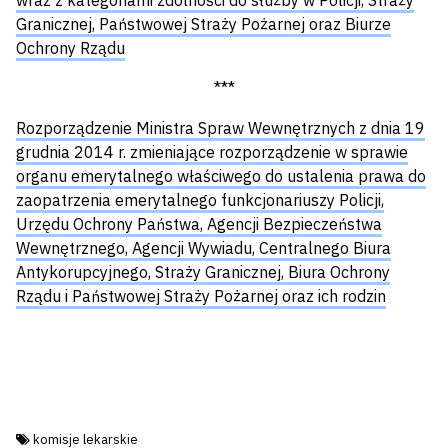
wraz z kategoriami zdolności do służby w Policji, Straży
Granicznej, Państwowej Straży Pożarnej oraz Biurze
Ochrony Rządu
***
Rozporządzenie Ministra Spraw Wewnętrznych z dnia 19
grudnia 2014 r. zmieniające rozporządzenie w sprawie
organu emerytalnego właściwego do ustalenia prawa do
zaopatrzenia emerytalnego funkcjonariuszy Policji,
Urzędu Ochrony Państwa, Agencji Bezpieczeństwa
Wewnętrznego, Agencji Wywiadu, Centralnego Biura
Antykorupcyjnego, Straży Granicznej, Biura Ochrony
Rządu i Państwowej Straży Pożarnej oraz ich rodzin
Tagi:
komisje lekarskie