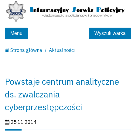
Menu
Wyszukiwarka
Strona główna
Aktualności
Powstaje centrum analityczne
ds. zwalczania
cyberprzestępczości
Data publikacji:
25.11.2014