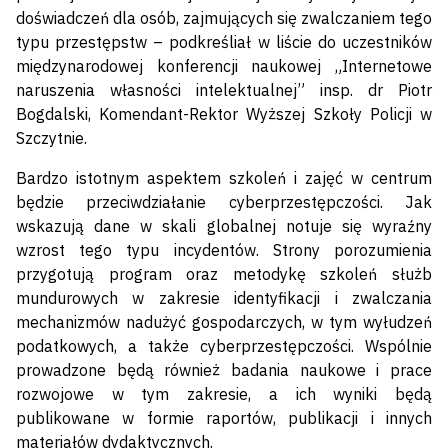
doświadczeń dla osób, zajmujących się zwalczaniem tego
typu przestępstw – podkreśliał w liście do uczestników
międzynarodowej konferencji naukowej „Internetowe
naruszenia własności intelektualnej” insp. dr Piotr
Bogdalski, Komendant-Rektor Wyższej Szkoły Policji w
Szczytnie.
Bardzo istotnym aspektem szkoleń i zajęć w centrum
będzie przeciwdziałanie cyberprzestępczości. Jak
wskazują dane w skali globalnej notuje się wyraźny
wzrost tego typu incydentów. Strony porozumienia
przygotują program oraz metodykę szkoleń służb
mundurowych w zakresie identyfikacji i zwalczania
mechanizmów nadużyć gospodarczych, w tym wyłudzeń
podatkowych, a także cyberprzestępczości. Wspólnie
prowadzone będą również badania naukowe i prace
rozwojowe w tym zakresie, a ich wyniki będą
publikowane w formie raportów, publikacji i innych
materiałów dydaktycznych.