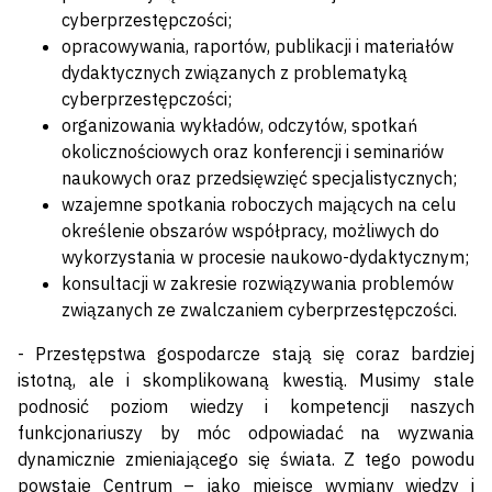
cyberprzestępczości;
opracowywania, raportów, publikacji i materiałów
dydaktycznych związanych z problematyką
cyberprzestępczości;
organizowania wykładów, odczytów, spotkań
okolicznościowych oraz konferencji i seminariów
naukowych oraz przedsięwzięć specjalistycznych;
wzajemne spotkania roboczych mających na celu
określenie obszarów współpracy, możliwych do
wykorzystania w procesie naukowo-dydaktycznym;
konsultacji w zakresie rozwiązywania problemów
związanych ze zwalczaniem cyberprzestępczości.
- Przestępstwa gospodarcze stają się coraz bardziej
istotną, ale i skomplikowaną kwestią. Musimy stale
podnosić poziom wiedzy i kompetencji naszych
funkcjonariuszy by móc odpowiadać na wyzwania
dynamicznie zmieniającego się świata. Z tego powodu
powstaje Centrum – jako miejsce wymiany wiedzy i