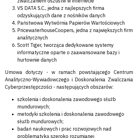
zwalczaniem oszustw w internecie
VS DATA S.C., jedna z najlepszych firma
odzyskujących dane z nośników danych
Państwowa Wytwórnia Papierów Wartościowych
PricewaterhouseCoopers, jedna z największych firm
analitycznych
Scott Tiger, tworząca dedykowane systemy
informatyczne oparte o zaawansowane bazy i
hurtownie danych
Umowa dotyczy - w ramach powstającego Centrum
Analityczno-Wywiadowczego i Doskonalenia Zwalczania
Cyberprzestępczości - następujących obszarów:
szkolenia i doskonalenia zawodowego służb
mundurowych;
metodyki szkolenia i doskonalenia zawodowego
służb mundurowych;
badań naukowych i prac rozwojowych nad
problematyką szeroko rozumianej