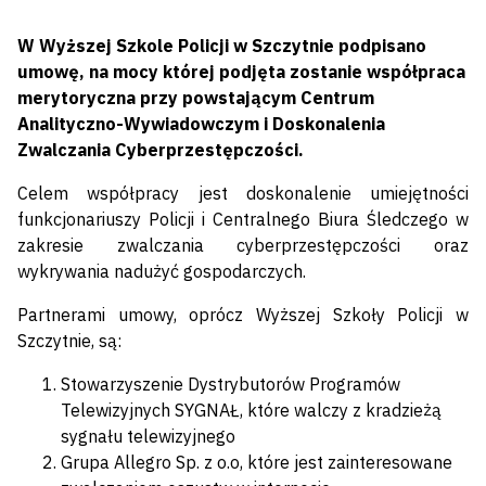
W Wyższej Szkole Policji w Szczytnie podpisano
umowę, na mocy której podjęta zostanie współpraca
merytoryczna przy powstającym Centrum
Analityczno-Wywiadowczym i Doskonalenia
Zwalczania Cyberprzestępczości.
Celem współpracy jest doskonalenie umiejętności
funkcjonariuszy Policji i Centralnego Biura Śledczego w
zakresie zwalczania cyberprzestępczości oraz
wykrywania nadużyć gospodarczych.
Partnerami umowy, oprócz Wyższej Szkoły Policji w
Szczytnie, są:
Stowarzyszenie Dystrybutorów Programów
Telewizyjnych SYGNAŁ, które walczy z kradzieżą
sygnału telewizyjnego
Grupa Allegro Sp. z o.o, które jest zainteresowane