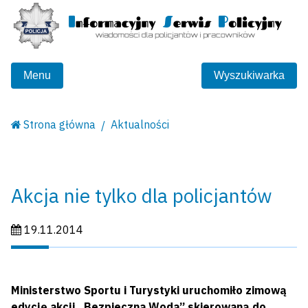
Menu
Wyszukiwarka
Strona główna
Aktualności
Akcja nie tylko dla policjantów
Data publikacji:
19.11.2014
Ministerstwo Sportu i Turystyki uruchomiło zimową
edycję akcji „Bezpieczna Woda” skierowaną do