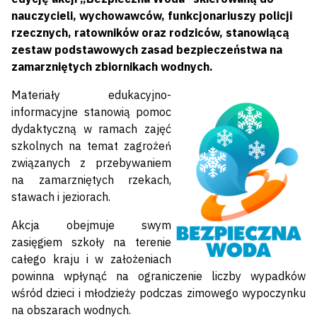
nauczycieli, wychowawców, funkcjonariuszy policji
rzecznych, ratowników oraz rodziców, stanowiącą
zestaw podstawowych zasad bezpieczeństwa na
zamarzniętych zbiornikach wodnych.
Materiały edukacyjno-
informacyjne stanowią pomoc
dydaktyczną w ramach zajęć
szkolnych na temat zagrożeń
związanych z przebywaniem
na zamarzniętych rzekach,
stawach i jeziorach.
Akcja obejmuje swym
zasięgiem szkoły na terenie
całego kraju i w założeniach
powinna wpłynąć na ograniczenie liczby wypadków
wśród dzieci i młodzieży podczas zimowego wypoczynku
na obszarach wodnych.