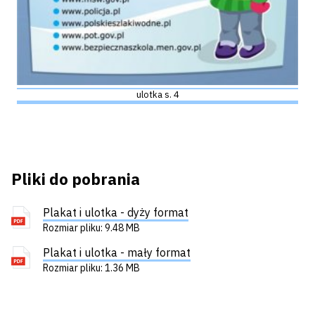
ulotka s. 4
Pliki do pobrania
Plakat i ulotka - dyży format
Rozmiar pliku: 9.48 MB
Plakat i ulotka - mały format
Rozmiar pliku: 1.36 MB