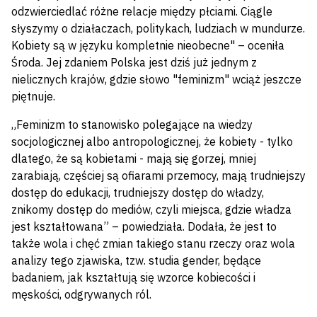
odzwierciedlać różne relacje między płciami. Ciągle
słyszymy o działaczach, politykach, ludziach w mundurze.
Kobiety są w języku kompletnie nieobecne" – oceniła
Środa. Jej zdaniem Polska jest dziś już jednym z
nielicznych krajów, gdzie słowo "feminizm" wciąż jeszcze
piętnuje.
„Feminizm to stanowisko polegające na wiedzy
socjologicznej albo antropologicznej, że kobiety - tylko
dlatego, że są kobietami - mają się gorzej, mniej
zarabiają, częściej są ofiarami przemocy, mają trudniejszy
dostęp do edukacji, trudniejszy dostęp do władzy,
znikomy dostęp do mediów, czyli miejsca, gdzie władza
jest kształtowana” – powiedziała. Dodała, że jest to
także wola i chęć zmian takiego stanu rzeczy oraz wola
analizy tego zjawiska, tzw. studia gender, będące
badaniem, jak kształtują się wzorce kobiecości i
męskości, odgrywanych ról.