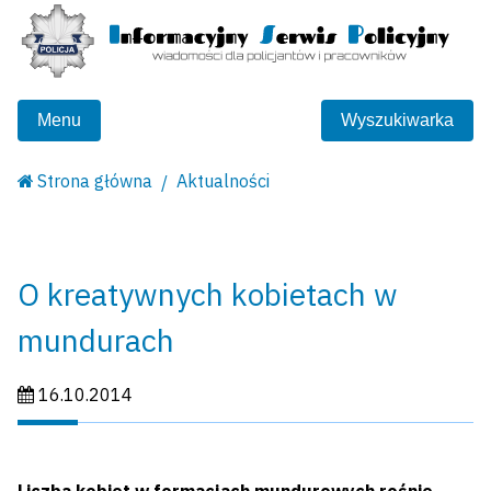
Menu
Wyszukiwarka
Strona główna
Aktualności
O kreatywnych kobietach w
mundurach
Data publikacji:
16.10.2014