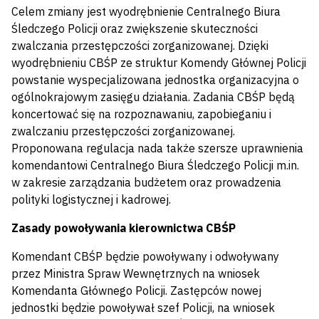
Celem zmiany jest wyodrębnienie Centralnego Biura
Śledczego Policji oraz zwiększenie skuteczności
zwalczania przestępczości zorganizowanej. Dzięki
wyodrębnieniu CBŚP ze struktur Komendy Głównej Policji
powstanie wyspecjalizowana jednostka organizacyjna o
ogólnokrajowym zasięgu działania. Zadania CBŚP będą
koncertować się na rozpoznawaniu, zapobieganiu i
zwalczaniu przestępczości zorganizowanej.
Proponowana regulacja nada także szersze uprawnienia
komendantowi Centralnego Biura Śledczego Policji m.in.
w zakresie zarządzania budżetem oraz prowadzenia
polityki logistycznej i kadrowej.
Zasady powoływania kierownictwa CBŚP
Komendant CBŚP będzie powoływany i odwoływany
przez Ministra Spraw Wewnętrznych na wniosek
Komendanta Głównego Policji. Zastępców nowej
jednostki będzie powoływał szef Policji, na wniosek