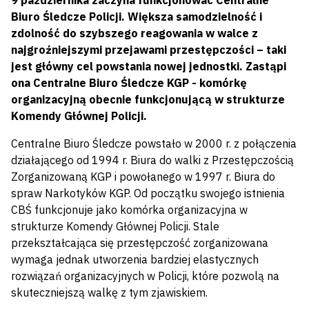
9 października zaczyna funkcjonować Centralne
Biuro Śledcze Policji. Większa samodzielność i
zdolność do szybszego reagowania w walce z
najgroźniejszymi przejawami przestępczości – taki
jest główny cel powstania nowej jednostki. Zastąpi
ona Centralne Biuro Śledcze KGP - komórkę
organizacyjną obecnie funkcjonującą w strukturze
Komendy Głównej Policji.
Centralne Biuro Śledcze powstało w 2000 r. z połączenia
działającego od 1994 r. Biura do walki z Przestępczością
Zorganizowaną KGP i powołanego w 1997 r. Biura do
spraw Narkotyków KGP. Od początku swojego istnienia
CBŚ funkcjonuje jako komórka organizacyjna w
strukturze Komendy Głównej Policji. Stale
przekształcająca się przestępczość zorganizowana
wymaga jednak utworzenia bardziej elastycznych
rozwiązań organizacyjnych w Policji, które pozwolą na
skuteczniejszą walkę z tym zjawiskiem.