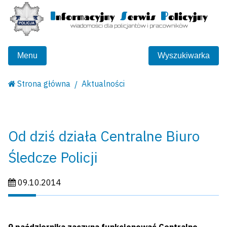
Menu
Wyszukiwarka
Strona główna
Aktualności
Od dziś działa Centralne Biuro
Śledcze Policji
Data publikacji:
09.10.2014