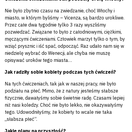
Nie było zbytnio czasu na zwiedzanie, choć Włochy i
miasto, w którym byliśmy – Vicenza, są bardzo urokliwe.
Przez całe dwa tygodnie tylko 3 razy wyszliśmy
pozwiedzać. Związane to było z całodniowymi, ciężkimi,
męczącymi ćwiczeniami. Człowiek marzył tylko o tym, by
wziąć prysznic i iść spać, odpocząć. Raz udało nam się w
niedzielę wybrać do Wenecji, ale chyba nie muszę
opisywać uroków tego miasta…
Jak radziły sobie kobiety podczas tych ćwiczeń?
Na tych ćwiczeniach, tak jak w naszej pracy, nie było
podziału na płeć. Mimo, że z natury jesteśmy słabsze
fizycznie, dawałyśmy sobie świetnie radę. Czasami lepiej
niż nasi koledzy. Choć nie było lekko, nie okazywałyśmy
tego. Udowodniłyśmy, że kobiety to wcale nie taka
„słabsza płeć”.
Jakie plany na przyszłość?