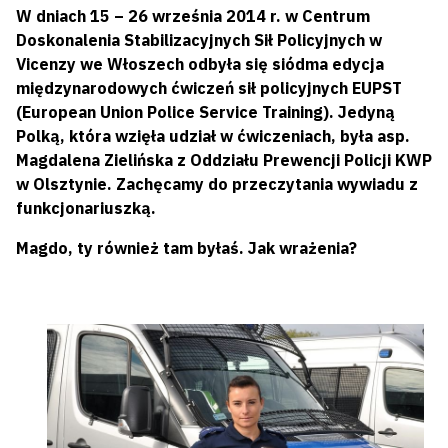
W dniach 15 – 26 września 2014 r. w Centrum
Doskonalenia Stabilizacyjnych Sił Policyjnych w
Vicenzy we Włoszech odbyła się siódma edycja
międzynarodowych ćwiczeń sił policyjnych EUPST
(European Union Police Service Training). Jedyną
Polką, która wzięła udział w ćwiczeniach, była asp.
Magdalena Zielińska z Oddziału Prewencji Policji KWP
w Olsztynie. Zachęcamy do przeczytania wywiadu z
funkcjonariuszką.
Magdo, ty również tam byłaś. Jak wrażenia?