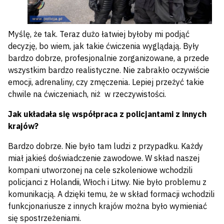
Myślę, że tak. Teraz dużo łatwiej byłoby mi podjąć
decyzję, bo wiem, jak takie ćwiczenia wyglądają. Były
bardzo dobrze, profesjonalnie zorganizowane, a przede
wszystkim bardzo realistyczne. Nie zabrakło oczywiście
emocji, adrenaliny, czy zmęczenia. Lepiej przeżyć takie
chwile na ćwiczeniach, niż w rzeczywistości.
Jak układała się współpraca z policjantami z innych
krajów?
Bardzo dobrze. Nie było tam ludzi z przypadku. Każdy
miał jakieś doświadczenie zawodowe. W skład naszej
kompani utworzonej na cele szkoleniowe wchodzili
policjanci z Holandii, Włoch i Litwy. Nie było problemu z
komunikacją. A dzięki temu, że w skład formacji wchodzili
funkcjonariusze z innych krajów można było wymieniać
się spostrzeżeniami.