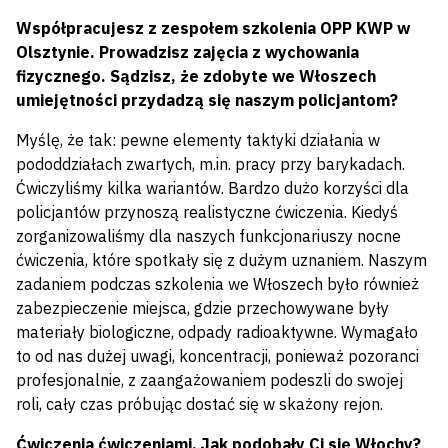
Współpracujesz z zespołem szkolenia OPP KWP w
Olsztynie. Prowadzisz zajęcia z wychowania
fizycznego. Sądzisz, że zdobyte we Włoszech
umiejętności przydadzą się naszym policjantom?
Myślę, że tak: pewne elementy taktyki działania w
pododdziałach zwartych, m.in. pracy przy barykadach.
Ćwiczyliśmy kilka wariantów. Bardzo dużo korzyści dla
policjantów przynoszą realistyczne ćwiczenia. Kiedyś
zorganizowaliśmy dla naszych funkcjonariuszy nocne
ćwiczenia, które spotkały się z dużym uznaniem. Naszym
zadaniem podczas szkolenia we Włoszech było również
zabezpieczenie miejsca, gdzie przechowywane były
materiały biologiczne, odpady radioaktywne. Wymagało
to od nas dużej uwagi, koncentracji, ponieważ pozoranci
profesjonalnie, z zaangażowaniem podeszli do swojej
roli, cały czas próbując dostać się w skażony rejon.
Ćwiczenia ćwiczeniami. Jak podobały Ci się Włochy?