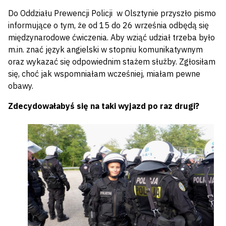
Do Oddziału Prewencji Policji w Olsztynie przyszło pismo
informujące o tym, że od 15 do 26 września odbędą się
międzynarodowe ćwiczenia. Aby wziąć udział trzeba było
m.in. znać język angielski w stopniu komunikatywnym
oraz wykazać się odpowiednim stażem służby. Zgłosiłam
się, choć jak wspomniałam wcześniej, miałam pewne
obawy.
Zdecydowałabyś się na taki wyjazd po raz drugi?