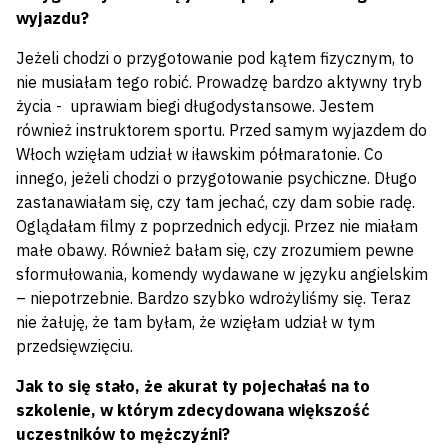
wyjazdu?
Jeżeli chodzi o przygotowanie pod kątem fizycznym, to
nie musiałam tego robić. Prowadzę bardzo aktywny tryb
życia - uprawiam biegi długodystansowe. Jestem
również instruktorem sportu. Przed samym wyjazdem do
Włoch wzięłam udział w iławskim półmaratonie. Co
innego, jeżeli chodzi o przygotowanie psychiczne. Długo
zastanawiałam się, czy tam jechać, czy dam sobie radę.
Oglądałam filmy z poprzednich edycji. Przez nie miałam
małe obawy. Również bałam się, czy zrozumiem pewne
sformułowania, komendy wydawane w języku angielskim
– niepotrzebnie. Bardzo szybko wdrożyliśmy się. Teraz
nie żałuję, że tam byłam, że wzięłam udział w tym
przedsięwzięciu.
Jak to się stało, że akurat ty pojechałaś na to
szkolenie, w którym zdecydowana większość
uczestników to mężczyźni?