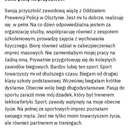
Swoją przyszłość zawodową wiążę z Oddziałem
Prewencji Policji w Olsztynie. Jest mi tu dobrze, realizuję
się w pełni. Na co dzień odpowiedzialna jestem za
organizację służby, współpracuję również z zespołem
szkoleniowym, prowadzę zajęcia z wychowania
fizycznego. Biorę również udział w zabezpieczeniach
imprez masowych. Nie zamieniłabym mojej pracy na
żadną inną. Prywatnie przygotowuję się do kolejnych
zawodów biegowych. Bardzo lubię ten sport. Sport
towarzyszy mi od dłuższego czasu. Biegam od drugiej
klasy szkoły podstawowej. Wcześniej biegałam krótkie
dystanse. Obecnie wolę biegi długodystansowe. Pasją do
sportu zaraził mnie mój dziadek, który był trenerem
lekkoatletyki. Sport, zawody wpłynęły na moje obecne
życie. Na jednej ze sportowych imprez poznałam
swojego męża. Jest nie tylko moim towarzyszem życia,
ale również partnerem w treningach.