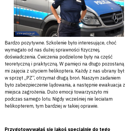
Bardzo pozytywne. Szkolenie było interesujące, choć
wymagało od nas dużej sprawności fizycznej,
doświadczenia. Ćwiczenia podzielone były na część
teoretyczną i praktyczną. W pamięci na długo pozostaną
mi zajęcia z użyciem helikoptera. Każdy z nas ubrany był
w sprzęt „PZ”, otrzymał długą broń. Naszym zadaniem
było zabezpieczenie lądowania, a następnie ewakuacja z
miejsca zagrożenia. Dużo emocji towarzyszyło mi
podczas samego lotu. Nigdy wcześniej nie leciałam
helikopterem, tym bardziej w takiej oprawie.
Przygotowywałaś się jakoś specjalnie do tego