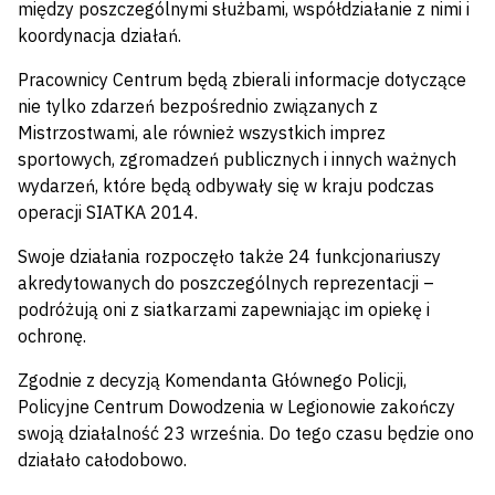
między poszczególnymi służbami, współdziałanie z nimi i
koordynacja działań.
Pracownicy Centrum będą zbierali informacje dotyczące
nie tylko zdarzeń bezpośrednio związanych z
Mistrzostwami, ale również wszystkich imprez
sportowych, zgromadzeń publicznych i innych ważnych
wydarzeń, które będą odbywały się w kraju podczas
operacji SIATKA 2014.
Swoje działania rozpoczęło także 24 funkcjonariuszy
akredytowanych do poszczególnych reprezentacji –
podróżują oni z siatkarzami zapewniając im opiekę i
ochronę.
Zgodnie z decyzją Komendanta Głównego Policji,
Policyjne Centrum Dowodzenia w Legionowie zakończy
swoją działalność 23 września. Do tego czasu będzie ono
działało całodobowo.