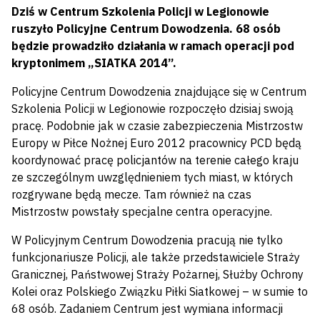
Dziś w Centrum Szkolenia Policji w Legionowie
ruszyło Policyjne Centrum Dowodzenia. 68 osób
będzie prowadziło działania w ramach operacji pod
kryptonimem „SIATKA 2014”.
Policyjne Centrum Dowodzenia znajdujące się w Centrum
Szkolenia Policji w Legionowie rozpoczęło dzisiaj swoją
pracę. Podobnie jak w czasie zabezpieczenia Mistrzostw
Europy w Piłce Nożnej Euro 2012 pracownicy PCD będą
koordynować pracę policjantów na terenie całego kraju
ze szczególnym uwzględnieniem tych miast, w których
rozgrywane będą mecze. Tam również na czas
Mistrzostw powstały specjalne centra operacyjne.
W Policyjnym Centrum Dowodzenia pracują nie tylko
funkcjonariusze Policji, ale także przedstawiciele Straży
Granicznej, Państwowej Straży Pożarnej, Służby Ochrony
Kolei oraz Polskiego Związku Piłki Siatkowej – w sumie to
68 osób. Zadaniem Centrum jest wymiana informacji