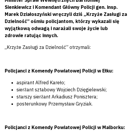
Minister Spraw Wewnętrznych Bartłomiej
Sienkiewicz i Komendant Główny Policji gen. insp.
Marek Działoszyński wręczyli dziś „Krzyże Zasługi za
Dzielność” ośmiu policjantom, którzy wykazali się
wyjątkową odwagą i narażali swoje życie lub
zdrowie ratując innych.
„Krzyże Zasługi za Dzielność” otrzymali:
Policjanci z Komendy Powiatowej Policji w Ełku:
aspirant Alfred Kareło;
sierżant sztabowy Wojciech Dzięgielewski;
starszy sierżant Arkadiusz Ponisztera;
posterunkowy Przemysław Gryziak.
Policjanci z Komendy Powiatowej Policji w Malborku: