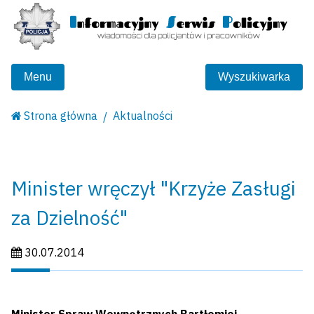
Menu
Wyszukiwarka
Strona główna
Aktualności
Minister wręczył "Krzyże Zasługi
za Dzielność"
Data publikacji:
30.07.2014