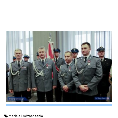
Tagi:
medale i odznaczenia