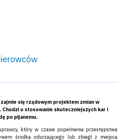
 kierowców
u zajmie się rządowym projektem zmian w
 Chodzi o stosowanie skuteczniejszych kar i
dę po pijanemu.
prawcy, który w czasie popełnienia przestępstwa
ywem środka odurzającego lub zbiegł z miejsca