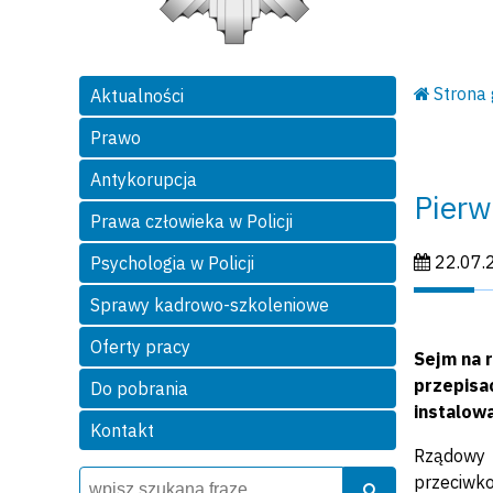
Strona
Aktualności
Prawo
Antykorupcja
Pierw
Prawa człowieka w Policji
Data publi
22.07.
Psychologia w Policji
Sprawy kadrowo-szkoleniowe
Oferty pracy
Sejm na 
przepisa
Do pobrania
instalow
Kontakt
Rządowy 
Wyszukiwarka
Szukaj
przeciwk
Szukaj