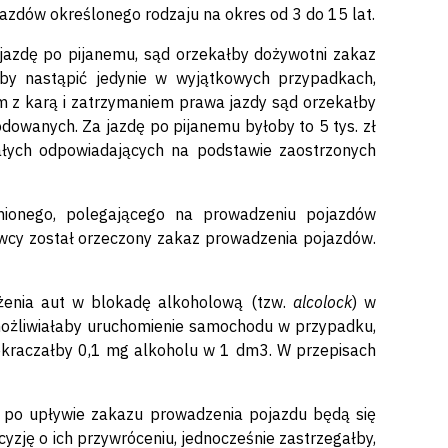
azdów określonego rodzaju na okres od 3 do 15 lat.
azdę po pijanemu, sąd orzekałby dożywotni zakaz
by nastąpić jedynie w wyjątkowych przypadkach,
em z karą i zatrzymaniem prawa jazdy sąd orzekałby
dowanych. Za jazdę po pijanemu byłoby to 5 tys. zł
łych odpowiadających na podstawie zaostrzonych
ionego, polegającego na prowadzeniu pojazdów
cy został orzeczony zakaz prowadzenia pojazdów.
enia aut w blokadę alkoholową (tzw.
alcolock
) w
ożliwiałaby uruchomienie samochodu w przypadku,
kraczałby 0,1 mg alkoholu w 1 dm3. W przepisach
 po upływie zakazu prowadzenia pojazdu będą się
cyzję o ich przywróceniu, jednocześnie zastrzegałby,