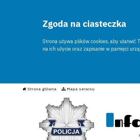
Zgoda na ciasteczka
Strona używa plików cookies, aby ułatwić To
na ich użycie oraz zapisanie w pamięci urz
Informacyjny Serwis Poli
Strona główna
Mapa serwisu