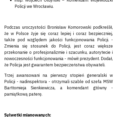
insp. Wojciech Ołdyński – Komendant Wojewódzki
Policji we Wrocławiu.
Podczas uroczystości Bronisław Komorowski podkreślił,
że w Polsce żyje się coraz lepiej i coraz bezpieczniej,
także pod względem jakości funkcjonowania Policji. -
Zmienia się stosunek do Policji, jest coraz większe
przekonanie o profesjonalizmie i szacunku, autorytecie i
nowoczesności funkcjonowania - mówił prezydent. Dodał,
że Policja jest gwarantem bezpieczeństwa obywateli.
Trzej awansowani na pierwszy stopień generalski w
Policji - nadinspektora - otrzymali szable od szefa MSW
Bartłomieja Sienkiewicza, a komendant główny -
pamiątkową paterę.
Sylwetki mianowanych: