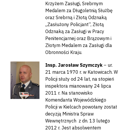
Krzyżem Zasługi, Srebrnym
Medalem za Długoletnią Służbę
oraz Srebrną i Złotą Odznaką
„Zasłużony Policjant”, Złotą
Odznaką za Zasługi w Pracy
Penitencjarnej oraz Brązowym i
Złotym Medalem za Zasługi dla
Obronności Kraju.
Insp. Jarosław Szymczyk
– ur.
21 marca 1970 r. w Katowicach. W
Policji służy od 24 lat, na stopień
inspektora mianowany 24 lipca
2011 r. Na stanowisko
Komendanta Wojewódzkiego
Policji w Kielcach powołany został
decyzją Ministra Spraw
Wewnętrznych z dn. 13 lutego
2012 r. Jest absolwentem