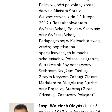
Policji w Łodzi powołany został
decyzją Ministra Spraw
Wewnętrznych z dn. 13 lutego
2012 r. Jest absolwentem
Wyższej Szkoły Policji w Szczytnie
oraz Wyższej Szkoły
Pedagogicznej w Kielcach, a swoją
wiedzę pogłębiał na
specjalistycznych kursach i
szkoleniach w Polsce i za granicą.
W trakcie służby odznaczony:
Srebrnym Krzyżem Zasługi,
Złotym Krzyżem Zasługi, Złotym
Medalem za Długoletnią Służbę
oraz Brązową, Srebrną i Złotą
Odznaką „Zasłużony Policjant”.
Insp. Wojciech Ołdyński
– ur. 6