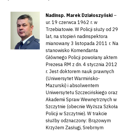
Nadinsp. Marek Działoszyński
–
ur. 19 czerwca 1962 r. w
Trzebiatowie. W Policji służy od 29
lat, na stopień nadinspektora
mianowany 3 listopada 2011 r. Na
stanowisko Komendanta
Głównego Policji powołany aktem
Prezesa RM z dn. 4 stycznia 2012
r. Jest doktorem nauk prawnych
(Uniwersytet Warmińsko-
Mazurski) i absolwentem
Uniwersytetu Szczecińskiego oraz
Akademii Spraw Wewnętrznych w
Szczytnie (obecnie Wyższa Szkoła
Policji w Szczytnie). W trakcie
służby odznaczony: Brązowym
Krzyżem Zasługi, Srebrnym