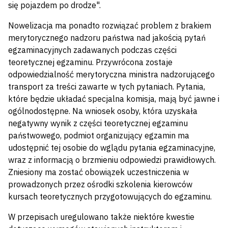
się pojazdem po drodze".
Nowelizacja ma ponadto rozwiązać problem z brakiem
merytorycznego nadzoru państwa nad jakością pytań
egzaminacyjnych zadawanych podczas części
teoretycznej egzaminu. Przywrócona zostaje
odpowiedzialność merytoryczna ministra nadzorującego
transport za treści zawarte w tych pytaniach. Pytania,
które będzie układać specjalna komisja, mają być jawne i
ogólnodostępne. Na wniosek osoby, która uzyskała
negatywny wynik z części teoretycznej egzaminu
państwowego, podmiot organizujący egzamin ma
udostępnić tej osobie do wglądu pytania egzaminacyjne,
wraz z informacją o brzmieniu odpowiedzi prawidłowych.
Zniesiony ma zostać obowiązek uczestniczenia w
prowadzonych przez ośrodki szkolenia kierowców
kursach teoretycznych przygotowujących do egzaminu.
W przepisach uregulowano także niektóre kwestie