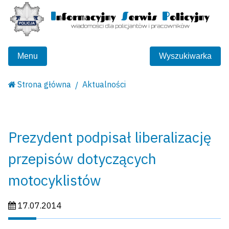
Menu
Wyszukiwarka
Strona główna
Aktualności
Prezydent podpisał liberalizację
przepisów dotyczących
motocyklistów
Data publikacji:
17.07.2014