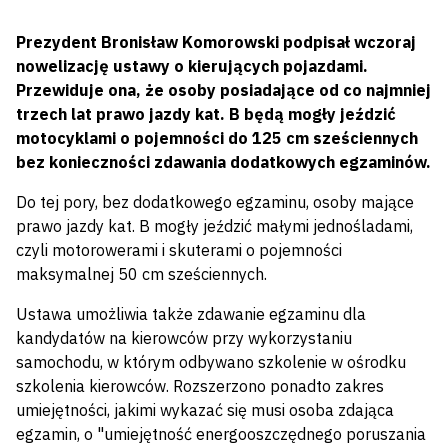
Prezydent Bronisław Komorowski podpisał wczoraj
nowelizację ustawy o kierujących pojazdami.
Przewiduje ona, że osoby posiadające od co najmniej
trzech lat prawo jazdy kat. B będą mogły jeździć
motocyklami o pojemności do 125 cm sześciennych
bez konieczności zdawania dodatkowych egzaminów.
Do tej pory, bez dodatkowego egzaminu, osoby mające
prawo jazdy kat. B mogły jeździć małymi jednośladami,
czyli motorowerami i skuterami o pojemności
maksymalnej 50 cm sześciennych.
Ustawa umożliwia także zdawanie egzaminu dla
kandydatów na kierowców przy wykorzystaniu
samochodu, w którym odbywano szkolenie w ośrodku
szkolenia kierowców. Rozszerzono ponadto zakres
umiejętności, jakimi wykazać się musi osoba zdająca
egzamin, o "umiejętność energooszczędnego poruszania