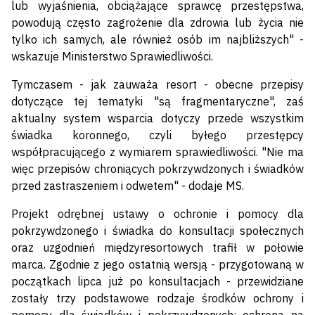
lub wyjaśnienia, obciążające sprawcę przestępstwa,
powodują często zagrożenie dla zdrowia lub życia nie
tylko ich samych, ale również osób im najbliższych" -
wskazuje Ministerstwo Sprawiedliwości.
Tymczasem - jak zauważa resort - obecne przepisy
dotyczące tej tematyki "są fragmentaryczne", zaś
aktualny system wsparcia dotyczy przede wszystkim
świadka koronnego, czyli byłego przestępcy
współpracującego z wymiarem sprawiedliwości. "Nie ma
więc przepisów chroniących pokrzywdzonych i świadków
przed zastraszeniem i odwetem" - dodaje MS.
Projekt odrębnej ustawy o ochronie i pomocy dla
pokrzywdzonego i świadka do konsultacji społecznych
oraz uzgodnień międzyresortowych trafił w połowie
marca. Zgodnie z jego ostatnią wersją - przygotowaną w
początkach lipca już po konsultacjach - przewidziane
zostały trzy podstawowe rodzaje środków ochrony i