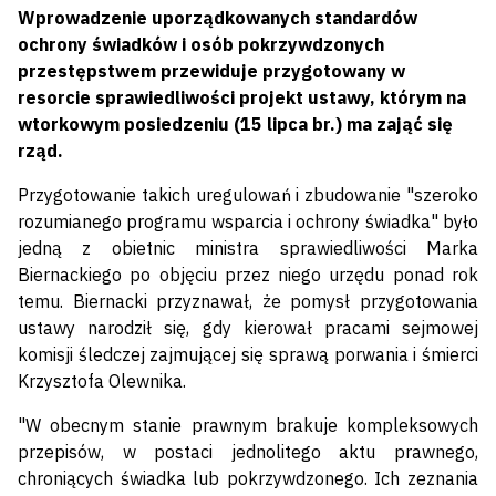
Wprowadzenie uporządkowanych standardów
ochrony świadków i osób pokrzywdzonych
przestępstwem przewiduje przygotowany w
resorcie sprawiedliwości projekt ustawy, którym na
wtorkowym posiedzeniu (15 lipca br.) ma zająć się
rząd.
Przygotowanie takich uregulowań i zbudowanie "szeroko
rozumianego programu wsparcia i ochrony świadka" było
jedną z obietnic ministra sprawiedliwości Marka
Biernackiego po objęciu przez niego urzędu ponad rok
temu. Biernacki przyznawał, że pomysł przygotowania
ustawy narodził się, gdy kierował pracami sejmowej
komisji śledczej zajmującej się sprawą porwania i śmierci
Krzysztofa Olewnika.
"W obecnym stanie prawnym brakuje kompleksowych
przepisów, w postaci jednolitego aktu prawnego,
chroniących świadka lub pokrzywdzonego. Ich zeznania