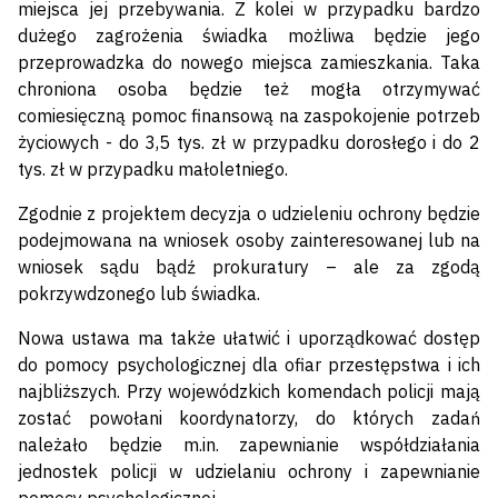
miejsca jej przebywania. Z kolei w przypadku bardzo
dużego zagrożenia świadka możliwa będzie jego
przeprowadzka do nowego miejsca zamieszkania. Taka
chroniona osoba będzie też mogła otrzymywać
comiesięczną pomoc finansową na zaspokojenie potrzeb
życiowych - do 3,5 tys. zł w przypadku dorosłego i do 2
tys. zł w przypadku małoletniego.
Zgodnie z projektem decyzja o udzieleniu ochrony będzie
podejmowana na wniosek osoby zainteresowanej lub na
wniosek sądu bądź prokuratury – ale za zgodą
pokrzywdzonego lub świadka.
Nowa ustawa ma także ułatwić i uporządkować dostęp
do pomocy psychologicznej dla ofiar przestępstwa i ich
najbliższych. Przy wojewódzkich komendach policji mają
zostać powołani koordynatorzy, do których zadań
należało będzie m.in. zapewnianie współdziałania
jednostek policji w udzielaniu ochrony i zapewnianie