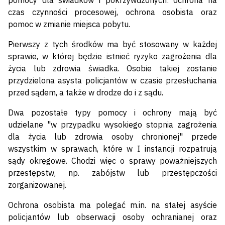
pomocy dla świadków i pokrzywdzonych: ochrona na
czas czynności procesowej, ochrona osobista oraz
pomoc w zmianie miejsca pobytu.
Pierwszy z tych środków ma być stosowany w każdej
sprawie, w której będzie istnieć ryzyko zagrożenia dla
życia lub zdrowia świadka. Osobie takiej zostanie
przydzielona asysta policjantów w czasie przesłuchania
przed sądem, a także w drodze do i z sądu.
Dwa pozostałe typy pomocy i ochrony mają być
udzielane "w przypadku wysokiego stopnia zagrożenia
dla życia lub zdrowia osoby chronionej" przede
wszystkim w sprawach, które w I instancji rozpatrują
sądy okręgowe. Chodzi więc o sprawy poważniejszych
przestępstw, np. zabójstw lub przestępczości
zorganizowanej.
Ochrona osobista ma polegać m.in. na stałej asyście
policjantów lub obserwacji osoby ochranianej oraz