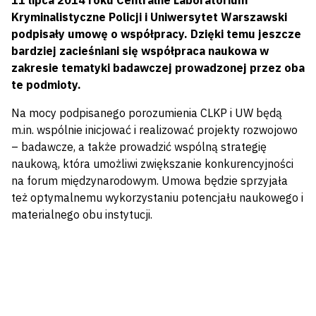
11 lipca 2014 roku Centralne Laboratorium
Kryminalistyczne Policji i Uniwersytet Warszawski
podpisały umowę o współpracy. Dzięki temu jeszcze
bardziej zacieśniani się współpraca naukowa w
zakresie tematyki badawczej prowadzonej przez oba
te podmioty.
Na mocy podpisanego porozumienia CLKP i UW będą
m.in. wspólnie inicjować i realizować projekty rozwojowo
– badawcze, a także prowadzić wspólną strategię
naukową, która umożliwi zwiększanie konkurencyjności
na forum międzynarodowym. Umowa będzie sprzyjała
też optymalnemu wykorzystaniu potencjału naukowego i
materialnego obu instytucji.