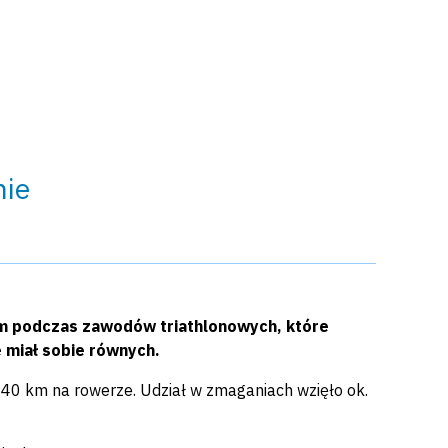
nie
ym podczas zawodów triathlonowych, które
e miał sobie równych.
40 km na rowerze. Udział w zmaganiach wzięło ok.