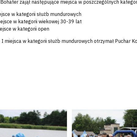
r Bohater zajął następujące miejsca w poszczególnych kategor
ejsce w kategorii służb mundurowych
iejsce w kategorii wiekowej 30-39 lat
ejsce w kategorii open
e I miejsca w kategorii służb mundurowych otrzymał Puchar K