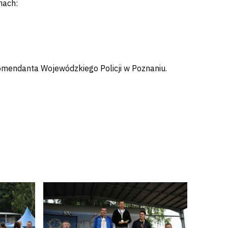
iach:
omendanta Wojewódzkiego Policji w Poznaniu.