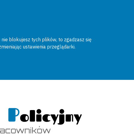
 nie blokujesz tych plików, to zgadzasz się
zmieniając ustawienia przeglądarki.