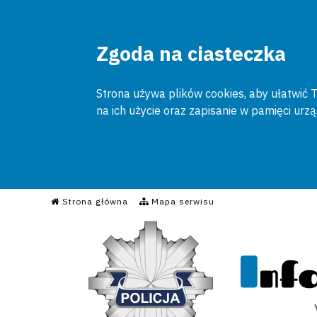
Zgoda na ciasteczka
Strona używa plików cookies, aby ułatwić To
na ich użycie oraz zapisanie w pamięci urz
Informacyjny Serwis Poli
Strona główna
Mapa serwisu