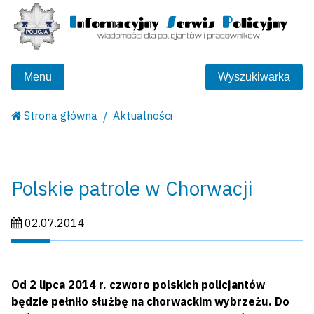
Menu
Wyszukiwarka
Strona główna
Aktualności
Polskie patrole w Chorwacji
Data publikacji:
02.07.2014
Od 2 lipca 2014 r. czworo polskich policjantów
będzie pełniło służbę na chorwackim wybrzeżu. Do