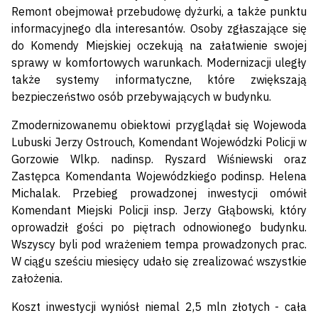
Remont obejmował przebudowę dyżurki, a także punktu
informacyjnego dla interesantów. Osoby zgłaszające się
do Komendy Miejskiej oczekują na załatwienie swojej
sprawy w komfortowych warunkach. Modernizacji uległy
także systemy informatyczne, które zwiększają
bezpieczeństwo osób przebywających w budynku.
Zmodernizowanemu obiektowi przyglądał się Wojewoda
Lubuski Jerzy Ostrouch, Komendant Wojewódzki Policji w
Gorzowie Wlkp. nadinsp. Ryszard Wiśniewski oraz
Zastępca Komendanta Wojewódzkiego podinsp. Helena
Michalak. Przebieg prowadzonej inwestycji omówił
Komendant Miejski Policji insp. Jerzy Głąbowski, który
oprowadził gości po piętrach odnowionego budynku.
Wszyscy byli pod wrażeniem tempa prowadzonych prac.
W ciągu sześciu miesięcy udało się zrealizować wszystkie
założenia.
Koszt inwestycji wyniósł niemal 2,5 mln złotych - cała