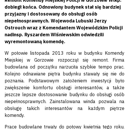
Remont Komendy Miejskiej Policji w Gorzowie Wlkp.
dobiegł końca. Odnowiony budynek stał się bardziej
przyjazny i dostosowany do obsługi osób
niepełnosprawnych. Wojewoda Lubuski Jerzy
Ostrouch wraz z Komendantem Wojewódzkim Policji
nadinsp. Ryszardem Wiśniewskim odwiedzili
wyremontowaną komendę.
W połowie listopada 2013 roku w budynku Komendy
Miejskiej w Gorzowie rozpoczął się remont. Firma
budowlana od początku narzuciła szybkie tempo prac.
Kolejno odnawiane piętra budynku stawały się nie do
poznania. Podstawowym założeniem inwestycji było
zwiększenie komfortu obsługi interesantów, a także
jeszcze lepsze dostosowanie budynku do obsługi osób
niepełnosprawnych. Zainstalowana winda pozwala na
obsługę takich interesantów na każdym piętrze
komendy.
Prace budowlane trwały do połowy kwietnia tego roku.