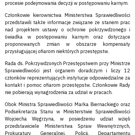
procesie podejmowania decyzji w postępowaniu karnym.
Członkowie kierownictwa Ministerstwa Sprawiedliwości
przedstawili także informacje związane ze stanem prac
nad projektem ustawy o ochronie pokrzywdzonego i
świadka w postępowaniu karnym oraz dotyczące
proponowanych zmian w obszarze kompensaty
przysługującej ofiarom niektórych przestępstw.
Rada ds. Pokrzywdzonych Przestępstwem przy Ministrze
Sprawiedliwości jest organem doradczym i liczy 12
członków reprezentujących instytucje odpowiedzialne za
kontakt i pomoc ofiarom przestępstw. Członkowie Rady
nie pobierają wynagrodzenia za udział w pracach.
Obok Ministra Sprawiedliwości Marka Biernackiego oraz
Podsekretarza Stanu w Ministerstwie Sprawiedliwości
Wojciecha Węgrzyna, w posiedzeniu udział wzięli
przedstawiciele Ministerstwa Spraw Wewnętrznych,
Prokuratury Generalnej, Policji, Departamentu