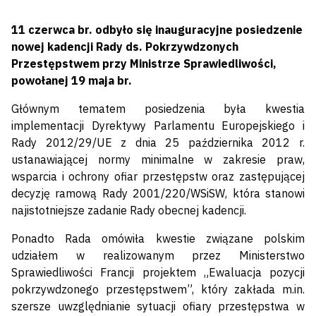
11 czerwca br. odbyło się inauguracyjne posiedzenie
nowej kadencji Rady ds. Pokrzywdzonych
Przestępstwem przy Ministrze Sprawiedliwości,
powołanej 19 maja br.
Głównym tematem posiedzenia była kwestia
implementacji Dyrektywy Parlamentu Europejskiego i
Rady 2012/29/UE z dnia 25 października 2012 r.
ustanawiającej normy minimalne w zakresie praw,
wsparcia i ochrony ofiar przestępstw oraz zastępującej
decyzję ramową Rady 2001/220/WSiSW, która stanowi
najistotniejsze zadanie Rady obecnej kadencji.
Ponadto Rada omówiła kwestie związane polskim
udziałem w realizowanym przez Ministerstwo
Sprawiedliwości Francji projektem „Ewaluacja pozycji
pokrzywdzonego przestępstwem”, który zakłada m.in.
szersze uwzględnianie sytuacji ofiary przestępstwa w