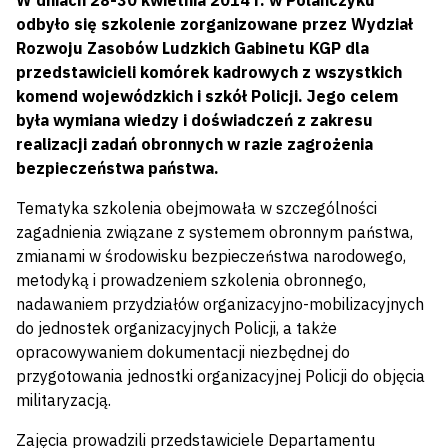
W dniach 28-30 kwietnia 2014 r. w Polańczyku
odbyło się szkolenie zorganizowane przez Wydział
Rozwoju Zasobów Ludzkich Gabinetu KGP dla
przedstawicieli komórek kadrowych z wszystkich
komend wojewódzkich i szkół Policji. Jego celem
była wymiana wiedzy i doświadczeń z zakresu
realizacji zadań obronnych w razie zagrożenia
bezpieczeństwa państwa.
Tematyka szkolenia obejmowała w szczególności
zagadnienia związane z systemem obronnym państwa,
zmianami w środowisku bezpieczeństwa narodowego,
metodyką i prowadzeniem szkolenia obronnego,
nadawaniem przydziałów organizacyjno-mobilizacyjnych
do jednostek organizacyjnych Policji, a także
opracowywaniem dokumentacji niezbędnej do
przygotowania jednostki organizacyjnej Policji do objęcia
militaryzacją.
Zajęcia prowadzili przedstawiciele Departamentu